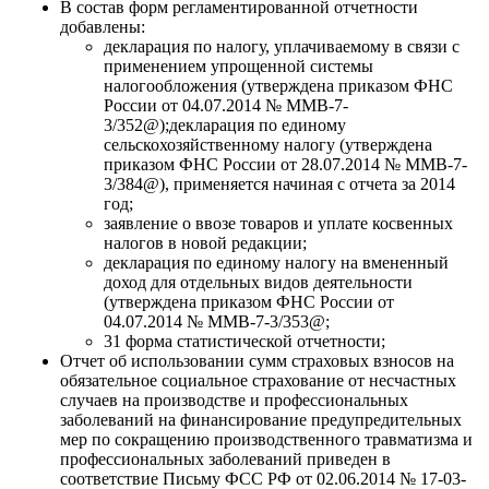
В состав форм регламентированной отчетности
добавлены:
декларация по налогу, уплачиваемому в связи с
применением упрощенной системы
налогообложения (утверждена приказом ФНС
России от 04.07.2014 № ММВ-7-
3/352@);декларация по единому
сельскохозяйственному налогу (утверждена
приказом ФНС России от 28.07.2014 № ММВ-7-
3/384@), применяется начиная с отчета за 2014
год;
заявление о ввозе товаров и уплате косвенных
налогов в новой редакции;
декларация по единому налогу на вмененный
доход для отдельных видов деятельности
(утверждена приказом ФНС России от
04.07.2014 № ММВ-7-3/353@;
31 форма статистической отчетности;
Отчет об использовании сумм страховых взносов на
обязательное социальное страхование от несчастных
случаев на производстве и профессиональных
заболеваний на финансирование предупредительных
мер по сокращению производственного травматизма и
профессиональных заболеваний приведен в
соответствие Письму ФСС РФ от 02.06.2014 № 17-03-