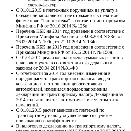
счетов-фактур.
С 01.01.2015 в платежных поручениях на уплату в
бюджет не заполняется и не отражается в печатной
форме поле "Тип платежа" в соответствии с приказом
Минфина РФ от 30.10.2014 № 126н.
Перечень КБК на 2014 год приведен в соответствие с
Приказами Минфина России от 29.08.2014 N 88н, от
26.09.2014 N 109н, от 21.11.2014 N 134н.
Перечень КБК на 2015 год приведен в соответствие с
Приказом Минфина РФ от 16.12.2014 г. № 150н.
С 01.01.2015 реализована отмена суммовых разниц в
налоговом учете в соответствии с федеральным
законом от 20.04.2014 №81-ФЗ
С отчетности за 2014 год внесены изменения в
порядок расчета транспортного налога: введен
коэффициент в отношении дорогостоящих
автомобилей, изменился порядок заполнения
декларации по транспортному налогу. Декларация за
2014 год заполняется автоматически с учетом этих
изменений.
С 01.01.2015 расчет авансовых платежей по
транспортному налогу осуществляется с учетом
повышающего коэффициента.
В налоговую декларацию по транспортному налогу,