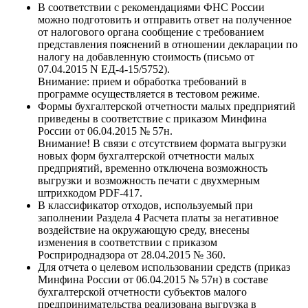
В соответствии с рекомендациями ФНС России
можно подготовить и отправить ответ на полученное
от налогового органа сообщение с требованием
представления пояснений в отношении декларации по
налогу на добавленную стоимость (письмо от
07.04.2015 N ЕД-4-15/5752).
Внимание: прием и обработка требований в
программе осуществляется в тестовом режиме.
Формы бухгалтерской отчетности малых предприятий
приведены в соответствие с приказом Минфина
России от 06.04.2015 № 57н.
Внимание! В связи с отсутствием формата выгрузки
новых форм бухгалтерской отчетности малых
предприятий, временно отключена возможность
выгрузки и возможность печати с двухмерным
штрихкодом PDF-417.
В классификатор отходов, используемый при
заполнении Раздела 4 Расчета платы за негативное
воздействие на окружающую среду, внесены
изменения в соответствии с приказом
Росприроднадзора от 28.04.2015 № 360.
Для отчета о целевом использовании средств (приказ
Минфина России от 06.04.2015 № 57н) в составе
бухгалтерской отчетности субъектов малого
предпринимательства реализована выгрузка в