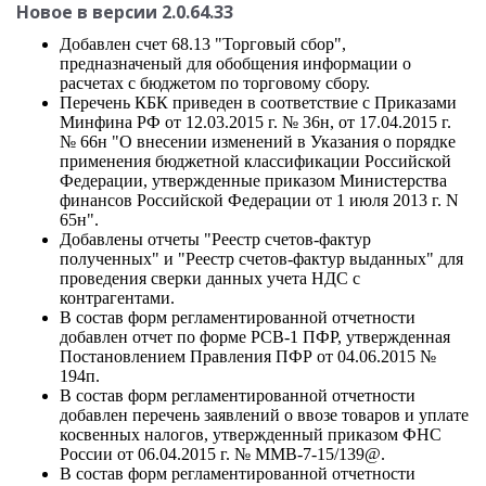
Новое в версии 2.0.64.33
Добавлен счет 68.13 "Торговый сбор",
предназначеный для обобщения информации о
расчетах с бюджетом по торговому сбору.
Перечень КБК приведен в соответствие с Приказами
Минфина РФ от 12.03.2015 г. № 36н, от 17.04.2015 г.
№ 66н "О внесении изменений в Указания о порядке
применения бюджетной классификации Российской
Федерации, утвержденные приказом Министерства
финансов Российской Федерации от 1 июля 2013 г. N
65н".
Добавлены отчеты "Реестр счетов-фактур
полученных" и "Реестр счетов-фактур выданных" для
проведения сверки данных учета НДС с
контрагентами.
В состав форм регламентированной отчетности
добавлен отчет по форме РСВ-1 ПФР, утвержденная
Постановлением Правления ПФР от 04.06.2015 №
194п.
В состав форм регламентированной отчетности
добавлен перечень заявлений о ввозе товаров и уплате
косвенных налогов, утвержденный приказом ФНС
России от 06.04.2015 г. № ММВ-7-15/139@.
В состав форм регламентированной отчетности