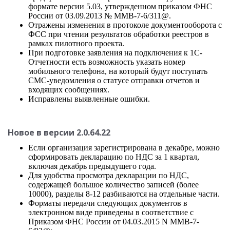
формате версии 5.03, утвержденном приказом ФНС
России от 03.09.2013 № ММВ-7-6/311@.
Отражены изменения в протоколе документооборота с
ФСС при чтении результатов обработки реестров в
рамках пилотного проекта.
При подготовке заявления на подключения к 1С-
Отчетности есть возможность указать номер
мобильного телефона, на который будут поступать
СМС-уведомления о статусе отправки отчетов и
входящих сообщениях.
Исправлены выявленные ошибки.
Новое в версии 2.0.64.22
Если организация зарегистрирована в декабре, можно
сформировать декларацию по НДС за 1 квартал,
включая декабрь предыдущего года.
Для удобства просмотра декларации по НДС,
содержащей большое количество записей (более
10000), разделы 8-12 разбиваются на отдельные части.
Форматы передачи следующих документов в
электронном виде приведены в соответствие с
Приказом ФНС России от 04.03.2015 N ММВ-7-