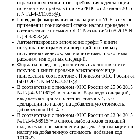
отражению уступки права требования в декларации
по налогу на прибыль (письмо ФНС от 25 июня 2015
г. N ГД-4-3/11053@).
Порядок формирования декларации по УСН в случае
применения пониженной ставки налога приведен в
соответствие с письмом ФНС России от 20.05.2015 №
ГД-4-3/8533@.
Автоматизировано заполнение графы 7 книги
покупок при отражении операций по возврату
полученных авансов, вычета по командировочным
расходам, импортных операций.
Форматы передачи дополнительных листов книги
покупок и книги продаж в электронном виде
приведены в соответствие с Приказом ФНС России от
04.03.2015 N ММВ-7-6/93@.
В соответствии с письмом ФНС России от 25.06.2015
№ ГД-4-3/11067@, в список выбора кодов операций,
выдаваемый при заполнении разделов 4, 5, 6
декларации по налогу на добавленную стоимость,
добавлен код 1011417.
В соответствии с письмом ФНС России от 22.04.2015
№ ГД-4-3/6915@ в список выбора кодов операций,
выдаваемые при заполнении раздела 7 декларации по
налогу на добавленную стоимость, добавлен код
1010823.