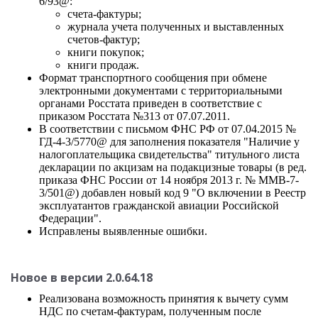
6/93@:
счета-фактуры;
журнала учета полученных и выставленных
счетов-фактур;
книги покупок;
книги продаж.
Формат транспортного сообщения при обмене
электронными документами с территориальными
органами Росстата приведен в соответствие с
приказом Росстата №313 от 07.07.2011.
В соответствии с письмом ФНС РФ от 07.04.2015 №
ГД-4-3/5770@ для заполнения показателя "Наличие у
налогоплательщика свидетельства" титульного листа
декларации по акцизам на подакцизные товары (в ред.
приказа ФНС России от 14 ноября 2013 г. № ММВ-7-
3/501@) добавлен новый код 9 "О включении в Реестр
эксплуатантов гражданской авиации Российской
Федерации".
Исправлены выявленные ошибки.
Новое в версии 2.0.64.18
Реализована возможность принятия к вычету сумм
НДС по счетам-фактурам, полученным после