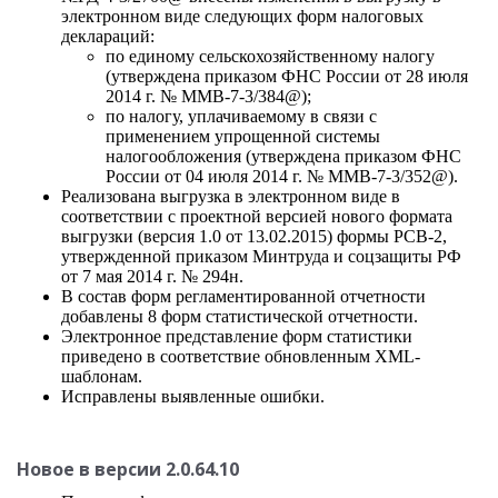
электронном виде следующих форм налоговых
деклараций:
по единому сельскохозяйственному налогу
(утверждена приказом ФНС России от 28 июля
2014 г. № ММВ-7-3/384@);
по налогу, уплачиваемому в связи с
применением упрощенной системы
налогообложения (утверждена приказом ФНС
России от 04 июля 2014 г. № ММВ-7-3/352@).
Реализована выгрузка в электронном виде в
соответствии с проектной версией нового формата
выгрузки (версия 1.0 от 13.02.2015) формы РСВ-2,
утвержденной приказом Минтруда и соцзащиты РФ
от 7 мая 2014 г. № 294н.
В состав форм регламентированной отчетности
добавлены 8 форм статистической отчетности.
Электронное представление форм статистики
приведено в соответствие обновленным XML-
шаблонам.
Исправлены выявленные ошибки.
Новое в версии 2.0.64.10