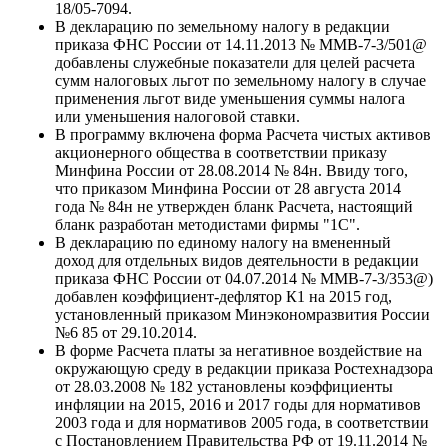
18/05-7094.
В декларацию по земельному налогу в редакции
приказа ФНС России от 14.11.2013 № ММВ-7-3/501@
добавлены служебные показатели для целей расчета
сумм налоговых льгот по земельному налогу в случае
применения льгот виде уменьшения суммы налога
или уменьшения налоговой ставки.
В программу включена форма Расчета чистых активов
акционерного общества в соответствии приказу
Минфина России от 28.08.2014 № 84н. Ввиду того,
что приказом Минфина России от 28 августа 2014
года № 84н не утвержден бланк Расчета, настоящий
бланк разработан методистами фирмы "1С".
В декларацию по единому налогу на вмененный
доход для отдельных видов деятельности в редакции
приказа ФНС России от 04.07.2014 № ММВ-7-3/353@)
добавлен коэффициент-дефлятор К1 на 2015 год,
установленный приказом Минэкономразвития России
№6 85 от 29.10.2014.
В форме Расчета платы за негативное воздействие на
окружающую среду в редакции приказа Ростехнадзора
от 28.03.2008 № 182 установлены коэффициенты
инфляции на 2015, 2016 и 2017 годы для нормативов
2003 года и для нормативов 2005 года, в соответствии
с Постановлением Правительства РФ от 19.11.2014 №