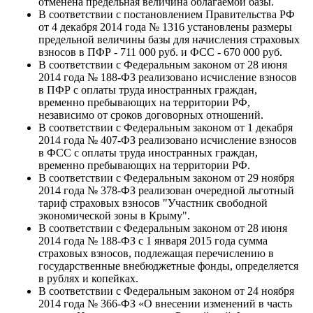
отменена предельная величина облагаемой базы.
В соответствии с постановлением Правительства РФ
от 4 декабря 2014 года № 1316 установлены размеры
предельной величины базы для начисления страховых
взносов в ПФР - 711 000 руб. и ФСС - 670 000 руб.
В соответствии с Федеральным законом от 28 июня
2014 года № 188-ФЗ реализовано исчисление взносов
в ПФР с оплаты труда иностранных граждан,
временно пребывающих на территории РФ,
независимо от сроков договорных отношений.
В соответствии с Федеральным законом от 1 декабря
2014 года № 407-ФЗ реализовано исчисление взносов
в ФСС с оплаты труда иностранных граждан,
временно пребывающих на территории РФ.
В соответствии с Федеральным законом от 29 ноября
2014 года № 378-ФЗ реализован очередной льготный
тариф страховых взносов "Участник свободной
экономической зоны в Крыму".
В соответствии с Федеральным законом от 28 июня
2014 года № 188-ФЗ с 1 января 2015 года сумма
страховых взносов, подлежащая перечислению в
государственные внебюджетные фонды, определяется
в рублях и копейках.
В соответствии с Федеральным законом от 24 ноября
2014 года № 366-ФЗ «О внесении изменений в часть