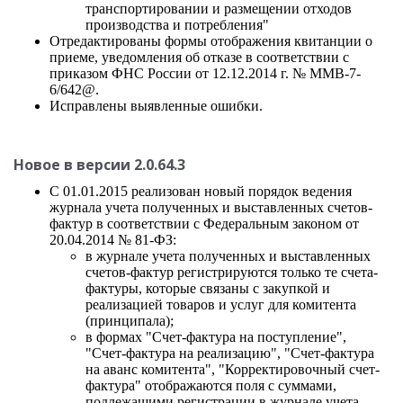
транспортировании и размещении отходов
производства и потребления"
Отредактированы формы отображения квитанции о
приеме, уведомления об отказе в соответствии с
приказом ФНС России от 12.12.2014 г. № ММВ-7-
6/642@.
Исправлены выявленные ошибки.
Новое в версии 2.0.64.3
С 01.01.2015 реализован новый порядок ведения
журнала учета полученных и выставленных счетов-
фактур в соответствии с Федеральным законом от
20.04.2014 № 81-ФЗ:
в журнале учета полученных и выставленных
счетов-фактур регистрируются только те счета-
фактуры, которые связаны с закупкой и
реализацией товаров и услуг для комитента
(принципала);
в формах "Счет-фактура на поступление",
"Счет-фактура на реализацию", "Счет-фактура
на аванс комитента", "Корректировочный счет-
фактура" отображаются поля с суммами,
подлежащими регистрации в журнале учета