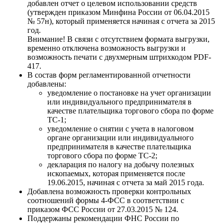
добавлен отчет о целевом использовании средств
(утвержден приказом Минфина России от 06.04.2015
№ 57н), который применяется начиная с отчета за 2015
год.
Внимание! В связи с отсутствием формата выгрузки,
временно отключена возможность выгрузки и
возможность печати с двухмерным штрихкодом PDF-
417.
В состав форм регламентированной отчетности
добавлены:
уведомление о постановке на учет
организации
или индивидуального предпринимателя
в
качестве плательщика торгового сбора по форме
ТС-1;
уведомление о снятии с учета в налоговом
органе организации или индивидуального
предпринимателя в качестве плательщика
торгового сбора по форме ТС-2;
декларация по налогу на добычу полезных
ископаемых, которая применяется после
19.06.2015, начиная с отчета за май 2015 года.
Добавлена возможность проверки контрольных
соотношений формы 4-ФСС в соответствии с
приказом ФСС России от 27.03.2015 № 124.
Поддержаны рекомендации ФНС России по