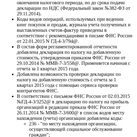
окончания налогового периода, но до срока подачи
декларации по НДС (Федеральный закон №382-ФЗ от
29.11.2014).
Коды видов операций, используемых при ведении
книг покупок и продаж, журнала учета полученных и
выставленных счетов-фактур приведены в
соответствие с рекомендациями в письме ФНС России
от 22.01.2015 N ГД-4-3/794@.
В состав форм регламентированной отчетности
добавлена декларация по налогу на добавленную
стоимость, утвержденная приказом ФНС России от
29.10.2014 № ММВ-7-3/558@. Применяется начиная с
отчета за 1 квартал 2015 года.
Добавлена возможность проверки декларации по
налогу на добавленную стоимость с отчета за 1
квартал 2015 года с помощью сервиса проверки
контрагентов ФНС.
В соответствии с письмом ФНС России от 02.03.2015
№ГД-4-3/3252@ в декларацию по налогу на прибыль
организаций в редакции приказа ФНС России от
26.11.2014 № ММВ-7-3/600@ в список кодов месту
нахождения (учета) организации добавлены коды:
236 - "по месту нахождения организации,
осуществляющей социальное обслуживание
граждан";