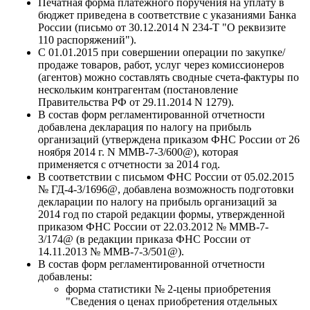
Печатная форма платежного поручения на уплату в
бюджет приведена в соответствие с указаниями Банка
России (письмо от 30.12.2014 N 234-Т "О реквизите
110 распоряжений").
С 01.01.2015 при совершении операции по закупке/
продаже товаров, работ, услуг через комиссионеров
(агентов) можно составлять сводные счета-фактуры по
нескольким контрагентам (постановление
Правительства РФ от 29.11.2014 N 1279).
В состав форм регламентированной отчетности
добавлена декларация по налогу на прибыль
организаций (утверждена приказом ФНС России от 26
ноября 2014 г. N ММВ-7-3/600@), которая
применяется с отчетности за 2014 год.
В соответствии с письмом ФНС России от 05.02.2015
№ ГД-4-3/1696@, добавлена возможность подготовки
декларации по налогу на прибыль организаций за
2014 год по старой редакции формы, утвержденной
приказом ФНС России от 22.03.2012 № ММВ-7-
3/174@ (в редакции приказа ФНС России от
14.11.2013 № ММВ-7-3/501@).
В состав форм регламентированной отчетности
добавлены:
форма статистики № 2-цены приобретения
"Сведения о ценах приобретения отдельных