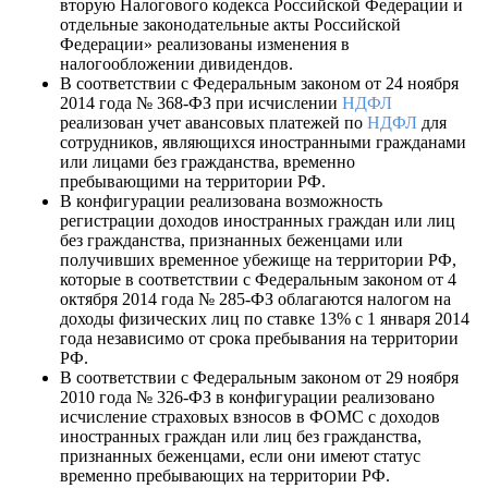
вторую Налогового кодекса Российской Федерации и
отдельные законодательные акты Российской
Федерации» реализованы изменения в
налогообложении дивидендов.
В соответствии с Федеральным законом от 24 ноября
2014 года № 368-ФЗ при исчислении
НДФЛ
реализован учет авансовых платежей по
НДФЛ
для
сотрудников, являющихся иностранными гражданами
или лицами без гражданства, временно
пребывающими на территории РФ.
В конфигурации реализована возможность
регистрации доходов иностранных граждан или лиц
без гражданства, признанных беженцами или
получивших временное убежище на территории РФ,
которые в соответствии с Федеральным законом от 4
октября 2014 года № 285-ФЗ облагаются налогом на
доходы физических лиц по ставке 13% с 1 января 2014
года независимо от срока пребывания на территории
РФ.
В соответствии с Федеральным законом от 29 ноября
2010 года № 326-ФЗ в конфигурации реализовано
исчисление страховых взносов в ФОМС с доходов
иностранных граждан или лиц без гражданства,
признанных беженцами, если они имеют статус
временно пребывающих на территории РФ.