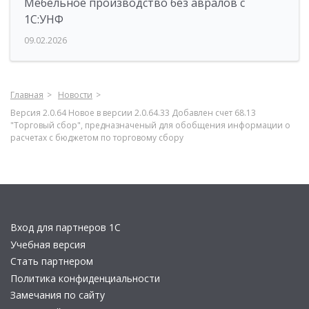
Мебельное производство без авралов с
1С:УНФ
09.02.2026
Главная
Новости
Версия 2.0.64 Новое в версии 2.0.64.33 Добавлен счет 68.13
"Торговый сбор", предназначеный для обобщения информации о
расчетах с бюджетом по торговому сбору
Вход для партнеров 1С
Учебная версия
Стать партнером
Политика конфиденциальности
Замечания по сайту