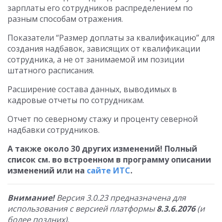
зарплаты его сотрудников распределением по
разным способам отражения.
Показатели “Размер доплаты за квалификацию” для
создания надбавок, зависящих от квалификации
сотрудника, а не от занимаемой им позиции
штатного расписания.
Расширение состава данных, выводимых в
кадровые отчеты по сотрудникам.
Отчет по северному стажу и проценту северной
надбавки сотрудников.
А также около 30 других изменений! Полный
список см. во встроенном в программу описании
изменений или на
сайте ИТС
.
Внимание!
Версия 3.0.23 предназначена для
использования с версией платформы
8.3.6.2076
(и
более поздних).