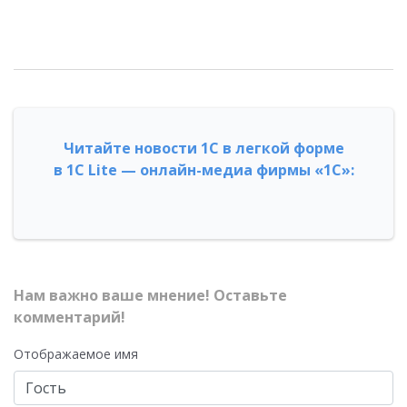
Читайте новости 1С в легкой форме
в 1С Lite — онлайн-медиа фирмы «1С»:
Нам важно ваше мнение! Оставьте
комментарий!
Отображаемое имя