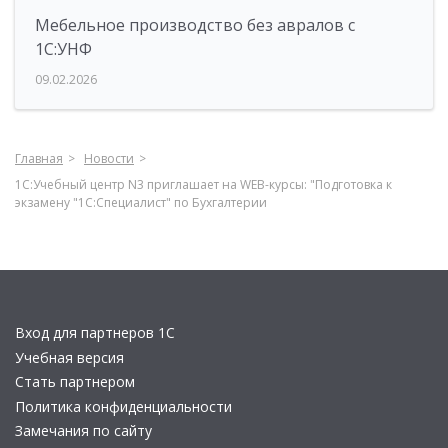
Мебельное производство без авралов с
1С:УНФ
09.02.2026
Главная
Новости
1С:Учебный центр N3 приглашает на WEB-курсы: "Подготовка к
экзамену "1С:Специалист" по Бухгалтерии
Вход для партнеров 1С
Учебная версия
Стать партнером
Политика конфиденциальности
Замечания по сайту