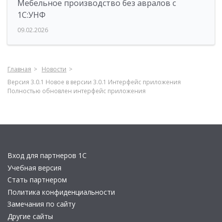
Мебельное производство без авралов с
1С:УНФ
09.02.2026
Главная
Новости
Версия 3.0.1 Новое в версии 3.0.1 Интерфейс приложения
Полностью обновлен интерфейс приложения
Вход для партнеров 1С
Учебная версия
Стать партнером
Политика конфиденциальности
Замечания по сайту
Другие сайты