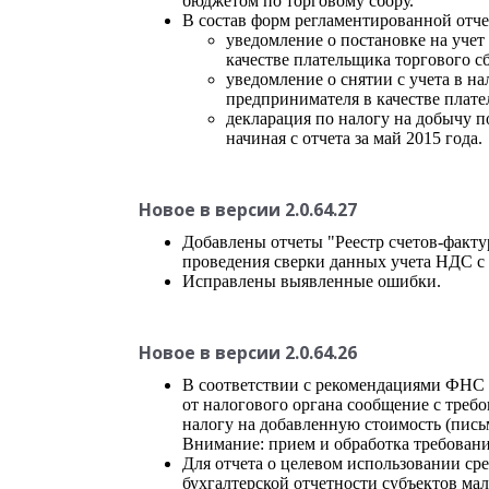
бюджетом по торговому сбору.
В состав форм регламентированной отче
уведомление о постановке на учет
качестве плательщика торгового с
уведомление о снятии с учета в н
предпринимателя в качестве плате
декларация по налогу на добычу п
начиная с отчета за май 2015 года.
Новое в версии 2.0.64.27
Добавлены отчеты "Реестр счетов-факту
проведения сверки данных учета НДС с 
Исправлены выявленные ошибки.
Новое в версии 2.0.64.26
В соответствии с рекомендациями ФНС 
от налогового органа сообщение с треб
налогу на добавленную стоимость (письм
Внимание: прием и обработка требовани
Для отчета о целевом использовании сре
бухгалтерской отчетности субъектов ма