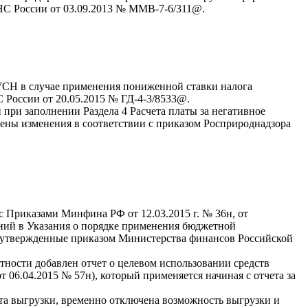
НС России от 03.09.2013 № ММВ-7-6/311@.
УСН в случае применения пониженной ставки налога
 России от 20.05.2015 № ГД-4-3/8533@.
 при заполнении Раздела 4 Расчета платы за негативное
ены изменения в соответствии с приказом Росприроднадзора
с Приказами Минфина РФ от 12.03.2015 г. № 36н, от
ений в Указания о порядке применения бюджетной
 утвержденные приказом Министерства финансов Российской
тности добавлен отчет о целевом использовании средств
 06.04.2015 № 57н), который применяется начиная с отчета за
та выгрузки, временно отключена возможность выгрузки и