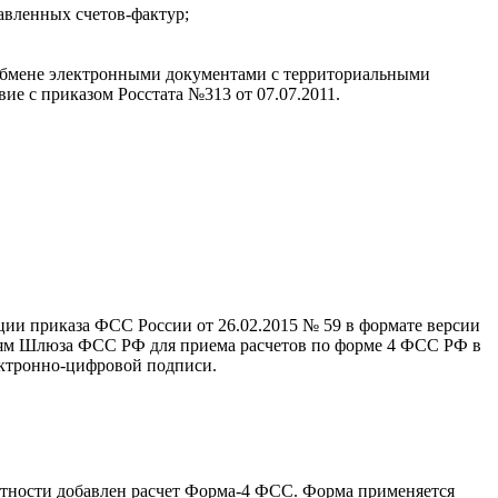
авленных счетов-фактур;
обмене электронными документами с территориальными
вие с приказом Росстата №313 от 07.07.2011.
ии приказа ФСС России от 26.02.2015 № 59 в формате версии
ниям Шлюза ФСС РФ для приема расчетов по форме 4 ФСС РФ в
ектронно-цифровой подписи.
етности добавлен расчет Форма-4 ФСС. Форма применяется