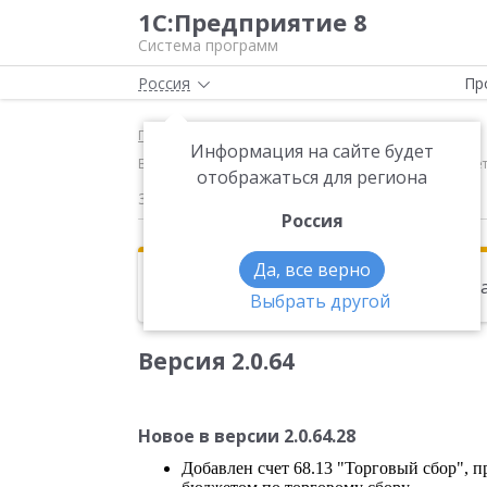
1С:Предприятие 8
Система программ
Россия
Пр
Главная
Новости
Информация на сайте будет
Версия 2.0.64 Новое в версии 2.0.64.28 Добавлен с
отображаться для региона
30.06.2015
Россия
Да, все верно
Эта новость находится в архиве. Чи
Выбрать другой
Версия 2.0.64
Новое в версии 2.0.64.28
Добавлен счет 68.13 "Торговый сбор", 