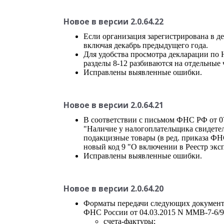
Новое в версии 2.0.64.22
Если организация зарегистрирована в д
включая декабрь предыдущего года.
Для удобства просмотра декларации по 
разделы 8-12 разбиваются на отдельные 
Исправлены выявленные ошибки.
Новое в версии 2.0.64.21
В соответствии с письмом ФНС РФ от 07
"Наличие у налогоплательщика свидетел
подакцизные товары (в ред. приказа ФН
новый код 9 "О включении в Реестр экс
Исправлены выявленные ошибки.
Новое в версии 2.0.64.20
Форматы передачи следующих документо
ФНС России от 04.03.2015 N ММВ-7-6/
счета-фактуры;