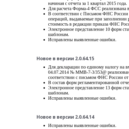
начиная с отчета за 1 квартал 2015 года.
Для расчета Форма-4 ФСС реализована в
В соответствии с Письмом ФНС России о
операций, выдаваемые при заполнении р
стоимость в редакции приказа ФНС Росс
Электронное представление 10 форм ст
шаблонам.
Исправлены выявленные ошибки.
Новое в версии 2.0.64.15
Для декларации по единому налогу на 
04.07.2014 № ММВ-7-3/353@ реализован
соответствии с письмом ФНС России от 
В состав форм регламентированной отче
Электронное представление 13 форм ст
шаблонам.
Исправлены выявленные ошибки.
Новое в версии 2.0.64.14
Исправлены выявленные ошибки.