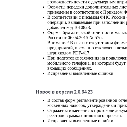
возможность печати с двухмерным штри
Форматы передачи дополнительных лист
приведены в соответствие с Приказом 
В соответствии с письмом ФНС России о
операций, выдаваемые при заполнении р
добавлен код 1010823.
Формы бухгалтерской отчетности малых
России от 06.04.2015 № 57н.
Внимание! В связи с отсутствием форма
предприятий, временно отключена возм
штрихкодом PDF-417.
При подготовке заявления на подключен
мобильного телефона, на который будут
входящих сообщениях.
Исправлены выявленные ошибки.
Новое в версии 2.0.64.23
В состав форм регламентированной отчет
косвенных налогов, утвержденный прик
Отражены изменения в протоколе докум
реестров в рамках пилотного проекта.
Исправлены выявленные ошибки.