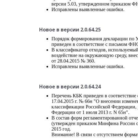
версии 5.03, утвержденном приказом Ф
Исправлены выявленные ошибки.
Новое в версии 2.0.64.25
Порядок формирования декларации по 
приведен в соответствие с письмом ФНС
В классификатор отходов, используемый
воздействие на окружающую среду, внес
от 28.04.2015 № 360.
Исправлены выявленные ошибки.
Новое в версии 2.0.64.24
Перечень КБК приведен в соответствие 
17.04.2015 г. № 66н "О внесении измен
классификации Российской Федерации,
Федерации от 1 июля 2013 г. N 65н".
В состав форм регламентированной отче
(утвержден приказом Минфина России от
2015 год.
Внимание! В связи с отсутствием форма