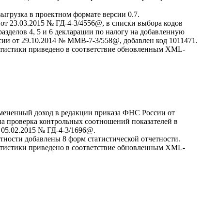
ыгрузка в проектном формате версии 0.7.
т 23.03.2015 № ГД-4-3/4556@, в списки выбора кодов
азделов 4, 5 и 6 декларации по налогу на добавленную
ии от 29.10.2014 № ММВ-7-3/558@, добавлен код 1011471.
атистики приведено в соответствие обновленным XML-
вмененный доход в редакции приказа ФНС России от
а проверка контрольных соотношений показателей в
05.02.2015 № ГД-4-3/1696@.
тности добавлены 8 форм статистической отчетности.
атистики приведено в соответствие обновленным XML-