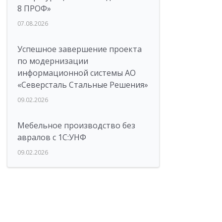
8 ПРОФ»
07.08.2026
Успешное завершение проекта
по модернизации
информационной системы АО
«Северсталь Стальные Решения»
09.02.2026
Мебельное производство без
авралов с 1С:УНФ
09.02.2026