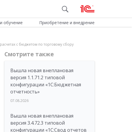
и обучение
Приобретение и внедрение
 расчетах с бюджетом по торговому сбору
Смотрите также
Вышла новая внеплановая
версия 1.1.71.2 типовой
конфигурации «1C:Бюджетная
отчетность»
07.08.2026
Вышла новая внеплановая
версия 3.4.72.3 типовой
конфигурации «1C:Свод отчетов