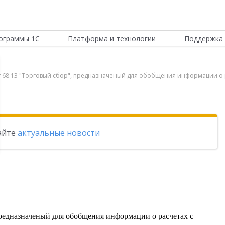
ограммы 1С
Платформа и технологии
Поддержка 
чет 68.13 "Торговый сбор", предназначеный для обобщения информации о
тайте
актуальные новости
предназначеный для обобщения информации о расчетах с