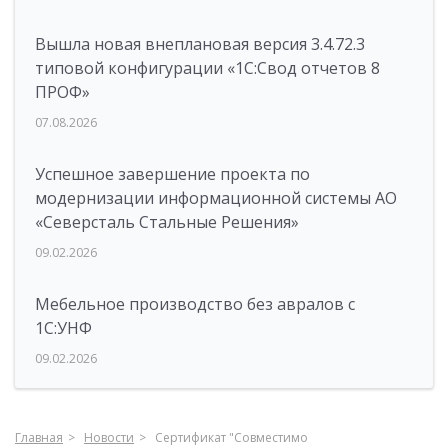
Вышла новая внеплановая версия 3.4.72.3
типовой конфигурации «1C:Свод отчетов 8
ПРОФ»
07.08.2026
Успешное завершение проекта по
модернизации информационной системы АО
«Северсталь Стальные Решения»
09.02.2026
Мебельное производство без авралов с
1С:УНФ
09.02.2026
Главная
Новости
Сертификат "Совместимо