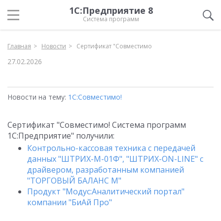
1С:Предприятие 8
Система программ
Главная
Новости
Сертификат "Совместимо
27.02.2026
Новости на тему:
1С:Совместимо!
Сертификат "Совместимо! Система программ
1С:Предприятие" получили:
Контрольно-кассовая техника с передачей
данных "ШТРИХ-М-01Ф", "ШТРИХ-ON-LINE" с
драйвером, разработанным компанией
"ТОРГОВЫЙ БАЛАНС М"
Продукт "Модус:Аналитический портал"
компании "БиАй Про"