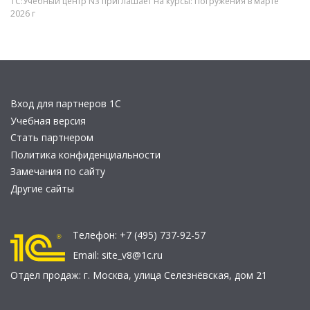
1С:Учебный центр N3 приглашает на курсы: Погружения в марте
2026 г
Вход для партнеров 1С
Учебная версия
Стать партнером
Политика конфиденциальности
Замечания по сайту
Другие сайты
Телефон:
+7 (495) 737-92-57
Email:
site_v8@1c.ru
Отдел продаж:
г. Москва
,
улица Селезнёвская, дом 21