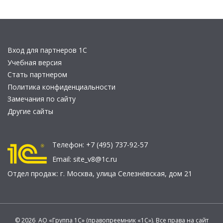
Вход для партнеров 1С
Учебная версия
Стать партнером
Политика конфиденциальности
Замечания по сайту
Другие сайты
Телефон:
+7 (495) 737-92-57
Email:
site_v8@1c.ru
Отдел продаж:
г. Москва
,
улица Селезнёвская, дом 21
© 2026 АО «Группа 1С» (правопреемник «1С»). Все права на сайт