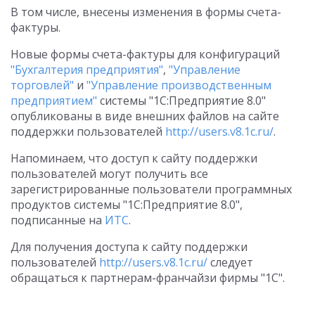
В том числе, внесены изменения в формы счета-
фактуры.
Новые формы счета-фактуры для конфигураций
"Бухгалтерия предприятия"
,
"Управление
торговлей"
и
"Управление производственным
предприятием"
системы "1С:Предприятие 8.0"
опубликованы в виде внешних файлов на сайте
поддержки пользователей
http://users.v8.1c.ru/
.
Напоминаем, что доступ к сайту поддержки
пользователей могут получить все
зарегистрированные пользователи программных
продуктов системы "1С:Предприятие 8.0",
подписанные на
ИТС
.
Для получения доступа к сайту поддержки
пользователей
http://users.v8.1c.ru/
следует
обращаться к партнерам-франчайзи фирмы "1С".