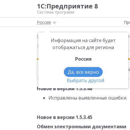
1С:Предприятие 8
Система программ
Россия
Пр
Главная
Новости
Новое в версии 1.5.3.48 Исп
Информация на сайте будет
26.05.2015
отображаться для региона
Россия
Эта новость находится в архиве. Чи
Да, все верно
Выбрать другой
Новое в версии 1.5.3.48
Исправлены выявленные ошибки.
Новое в версии 1.5.3.45
Обмен электронными документами