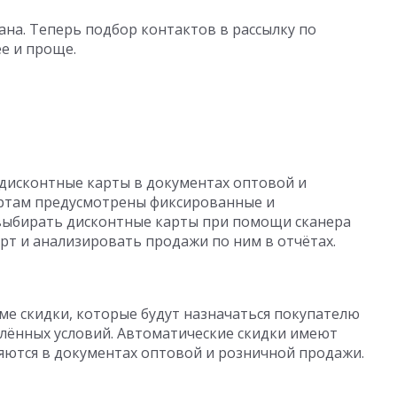
ана. Теперь подбор контактов в рассылку по
е и проще.
дисконтные карты в документах оптовой и
ртам предусмотрены фиксированные и
выбирать дисконтные карты при помощи сканера
рт и анализировать продажи по ним в отчётах.
е скидки, которые будут назначаться покупателю
лённых условий. Автоматические скидки имеют
яются в документах оптовой и розничной продажи.