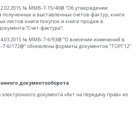
02.02.2015 № ММВ-7-15/40@ "Об утверждении
а полученных и выставленных счетов-фактур, книги
ых листов книги покупок и книги продаж в
окумента "Счет-фактура";
04.03.2015 № ММВ-7-6/93@ "О внесении изменений в
В-7-6/172@" обновлены форматы документов "ТОРГ12"
тронного документооборота
электронного документа «Акт на передачу прав» из