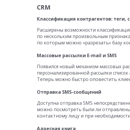
СRM
Классификация контрагентов: теги, 
Расширены возможности классификации
по нескольким произвольным признакам
по которым можно «разрезать» базу ко
Массовые рассылки E-mail и SMS
Появился новый механизм массовых рас
персонализированной рассылки список
Теперь можно быстро оповестить клиен
Отправка SMS-сообщений
Доступна отправка SMS непосредственн
можно посмотреть были ли отправлены 
контактному лицу и при необходимости
Адресная книга