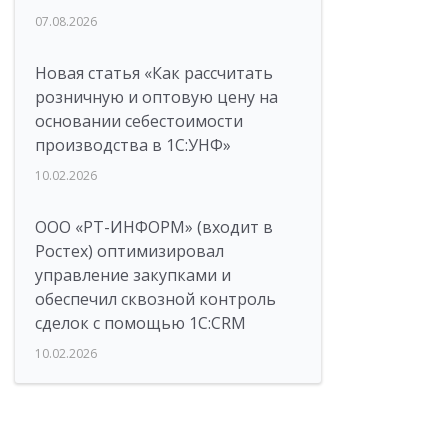
07.08.2026
Новая статья «Как рассчитать
розничную и оптовую цену на
основании себестоимости
производства в 1С:УНФ»
10.02.2026
ООО «РТ-ИНФОРМ» (входит в
Ростех) оптимизировал
управление закупками и
обеспечил сквозной контроль
сделок с помощью 1С:CRM
10.02.2026