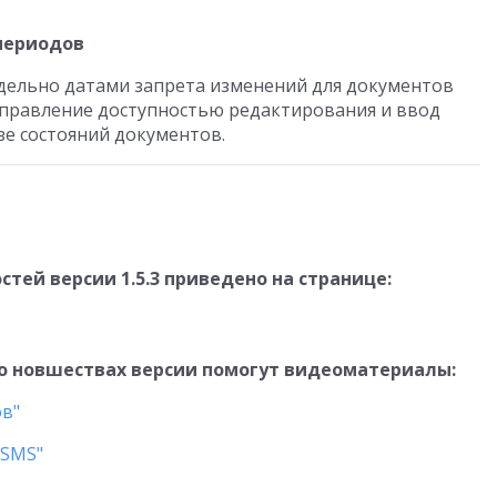
периодов
дельно датами запрета изменений для документов
 Управление доступностью редактирования и ввод
зе состояний документов.
тей версии 1.5.3 приведено на странице:
о новшествах версии помогут видеоматериалы:
ов"
 SMS"