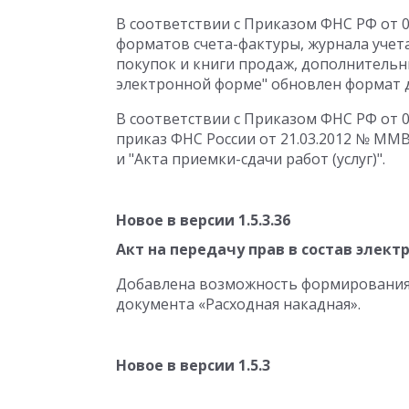
В соответствии с Приказом ФНС РФ от 
форматов счета-фактуры, журнала учет
покупок и книги продаж, дополнительн
электронной форме" обновлен формат д
В соответствии с Приказом ФНС РФ от 
приказ ФНС России от 21.03.2012 № ММ
и "Акта приемки-сдачи работ (услуг)".
Новое в версии 1.5.3.36
Акт на передачу прав в состав элек
Добавлена возможность формирования 
документа «Расходная накадная».
Новое в версии 1.5.3