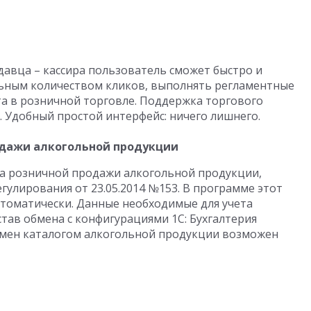
авца – кассира пользователь сможет быстро и
ьным количеством кликов, выполнять регламентные
а в розничной торговле. Поддержка торгового
. Удобный простой интерфейс: ничего лишнего.
одажи алкогольной продукции
чета розничной продажи алкогольной продукции,
улирования от 23.05.2014 №153. В программе этот
втоматически. Данные необходимые для учета
тав обмена с конфигурациями 1С: Бухгалтерия
. Обмен каталогом алкогольной продукции возможен