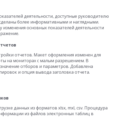
оказателей деятельности, доступные руководителю
 сделаны более информативными и наглядными.
 изменения основных показателей деятельности
бражение.
отчетов
ройки отчетов. Макет оформления изменен для
оты на мониторах с малым разрешением. В
значение отборов и параметров. Добавлена
ировок и опция вывода заголовка отчета.
иков
узке данных из форматов xlsx, mxl, csv. Процедура
информации из файлов электронных таблиц в