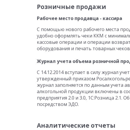
Розничные продажи
Рабочее место продавца - кассира
С помощью нового рабочего места прод
удобно оформлять чеки ККМ с минимал
кассовые операции и операции возврат
оборудования и печать товарных чеков
Журнал учета объема розничной пр
С 14.12.2014 вступает в силу журнал у
утвержденный приказом Росалкогольрег
журнал заполняется по данным учета а
алкогольной продукции включены в сос
предприятия 2.0 и 3.0, 1С:Розница 2.1
посредством ЭДО.
Аналитические отчеты