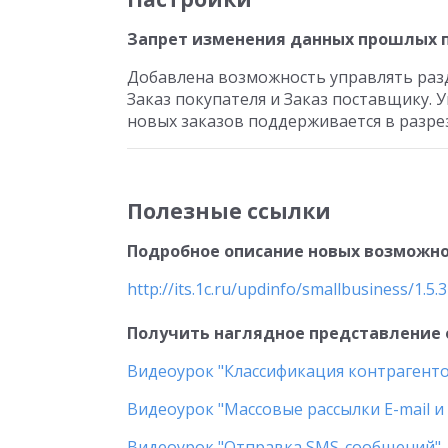
Запрет изменения данных прошлых 
Добавлена возможность управлять раз
Заказ покупателя и Заказ поставщику.
новых заказов поддерживается в разре
Полезные ссылки
Подробное описание новых возможнос
http://its.1c.ru/updinfo/smallbusiness/1.5.3
Получить наглядное представление 
Видеоурок "Классификация контрагент
Видеоурок "Массовые рассылки E-mail и
Видеоурок "Отправка SMS-сообщений"