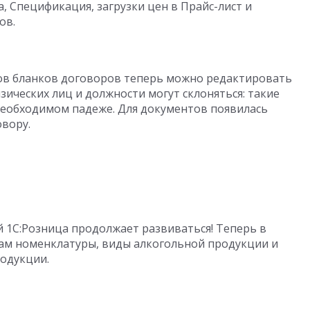
 Спецификация, загрузки цен в Прайс-лист и
ов.
ов бланков договоров теперь можно редактировать
зических лиц и должности могут склоняться: такие
необходимом падеже. Для документов появилась
вору.
 1С:Розница продолжает развиваться! Теперь в
ам номенклатуры, виды алкогольной продукции и
одукции.