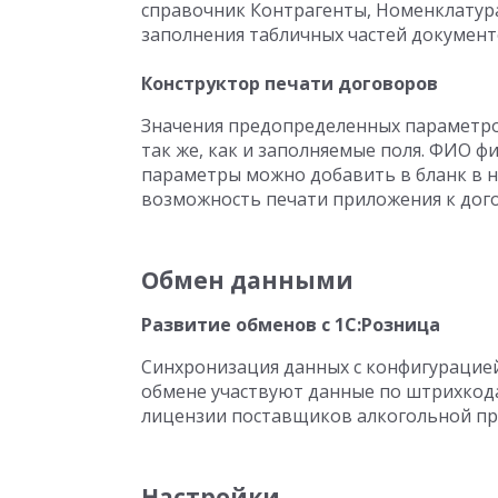
справочник Контрагенты, Номенклатура,
заполнения табличных частей документ
Конструктор печати договоров
Значения предопределенных параметр
так же, как и заполняемые поля. ФИО фи
параметры можно добавить в бланк в 
возможность печати приложения к дого
Обмен данными
Развитие обменов c 1C:Розница
Синхронизация данных с конфигурацией
обмене участвуют данные по штрихкод
лицензии поставщиков алкогольной пр
Настройки