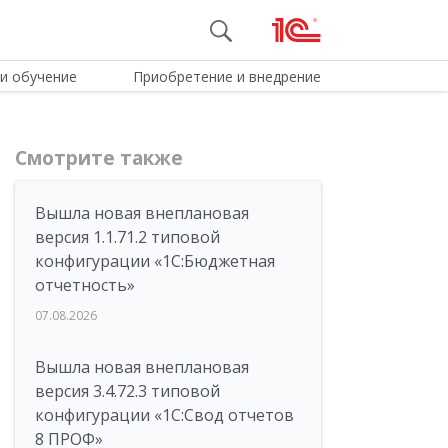
и обучение
Приобретение и внедрение
Смотрите также
Вышла новая внеплановая
версия 1.1.71.2 типовой
конфигурации «1C:Бюджетная
отчетность»
07.08.2026
Вышла новая внеплановая
версия 3.4.72.3 типовой
конфигурации «1C:Свод отчетов
8 ПРОФ»