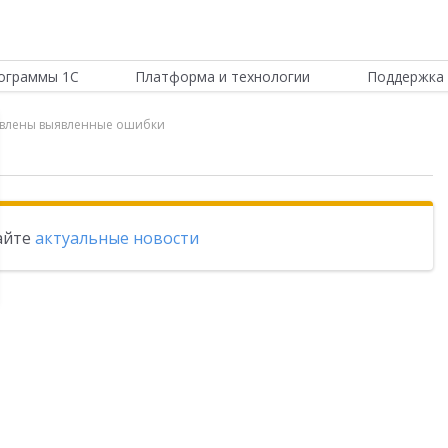
ограммы 1С
Платформа и технологии
Поддержка 
равлены выявленные ошибки
тайте
актуальные новости