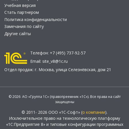
Учебная версия
Стать партнером
Политика конфиденциальности
Замечания по сайту
Другие сайты
Телефон:
+7 (495) 737-92-57
Email:
site_v8@1c.ru
Отдел продаж:
г. Москва
,
улица Селезнёвская, дом 21
© 2026 АО «Группа 1С» (правопреемник «1С»). Все права на сайт
защищены
© 2011- 2026 ООО «1С-Софт» (
о компании
).
Исключительное право на технологическую платформу
«1С:Предприятие 8» и типовые конфигурации программных