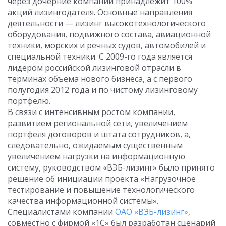
через дочерние компании принадлежит 100%
акций лизингодателя. Основные направления
деятельности — лизинг высокотехнологического
оборудования, подвижного состава, авиационной
техники, морских и речных судов, автомобилей и
специальной техники. С 2009-го года является
лидером российской лизинговой отрасли в
терминах объема нового бизнеса, а с первого
полугодия 2012 года и по чистому лизинговому
портфелю.
В связи с интенсивным ростом компании,
развитием региональной сети, увеличением
портфеля договоров и штата сотрудников, а,
следовательно, ожидаемым существенным
увеличением нагрузки на информационную
систему, руководством «ВЭБ-лизинг» было принято
решение об инициации проекта «Нагрузочное
тестирование и повышение технологического
качества информационной системы».
Специалистами компании
ОАО «ВЭБ-лизинг»
,
совместно с фирмой «1С» был разработан сценарий