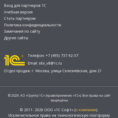
Вход для партнеров 1С
Учебная версия
Стать партнером
Политика конфиденциальности
Замечания по сайту
Другие сайты
Телефон:
+7 (495) 737-92-57
Email:
site_v8@1c.ru
Отдел продаж:
г. Москва
,
улица Селезнёвская, дом 21
© 2026 АО «Группа 1С» (правопреемник «1С»). Все права на сайт
защищены
© 2011- 2026 ООО «1С-Софт» (
о компании
).
Исключительное право на технологическую платформу