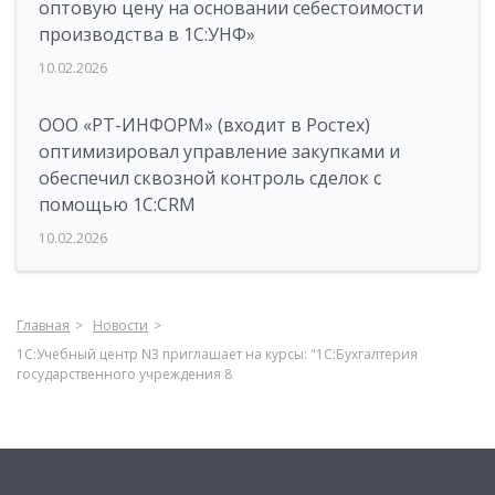
оптовую цену на основании себестоимости
производства в 1С:УНФ»
10.02.2026
ООО «РТ-ИНФОРМ» (входит в Ростех)
оптимизировал управление закупками и
обеспечил сквозной контроль сделок с
помощью 1С:CRM
10.02.2026
Главная
Новости
1С:Учебный центр N3 приглашает на курсы: "1C:Бухгалтерия
государственного учреждения 8