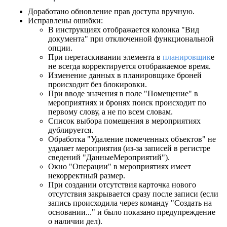
Доработано обновление прав доступа вручную.
Исправлены ошибки:
В инструкциях отображается колонка "Вид
документа" при отключенной функциональной
опции.
При перетаскивании элемента в
планировщик
е
не всегда корректируется отображаемое время.
Изменение данных в планировщике броней
происходит без блокировки.
При вводе значения в поле "Помещение" в
мероприятиях и бронях поиск происходит по
первому слову, а не по всем словам.
Список выбора помещения в мероприятиях
дублируется.
Обработка "Удаление помеченных объектов" не
удаляет мероприятия (из-за записей в регистре
сведений "ДанныеМероприятий").
Окно "Операции" в мероприятиях имеет
некорректный размер.
При создании отсутствия карточка нового
отсутствия закрывается сразу после записи (если
запись происходила через команду "Создать на
основании..." и было показано предупреждение
о наличии дел).