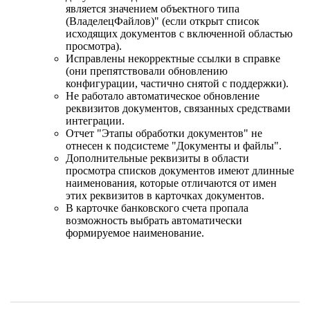
является значением объектного типа
(ВладелецФайлов)" (если открыт список
исходящих документов с включенной областью
просмотра).
Исправлены некорректные ссылки в справке
(они препятствовали обновлению
конфигурации, частично снятой с поддержки).
Не работало автоматическое обновление
реквизитов документов, связанных средствами
интеграции.
Отчет "Этапы обработки документов" не
отнесен к подсистеме "Документы и файлы".
Дополнительные реквизиты в области
просмотра списков документов имеют длинные
наименования, которые отличаются от имен
этих реквизитов в карточках документов.
В карточке банковского счета пропала
возможность выбрать автоматически
формируемое наименование.