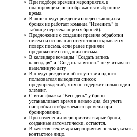
При подборе времени мероприятия, в
планировщике не отображается выбранное
время.
В окне предупреждения о пересекающихся
бронях не работает команда "Изменить" (в
таблице пересекающихся броней).
Предложение о создании правила обработки
писем на основании отсутствия открывается
поверх письма, если ранее приняли
предложение о создании письма.
В календаре команды "Создать запись
календаря" и "Создать занятость" не учитывают
выделенную дату.
В предупреждении об отсутствии одного
пользователя выводится список
предупреждений, хотя он содержит только один
элемент.
Снятие флажка "Весь день" у брони
устанавливает время в начало дня, без учета
настройки отображаемого времени при
бронировании.
При изменении мероприятия старые брони,
созданные автоматически, остаются.
В качестве секретаря мероприятия нельзя указать
контактное лицо.