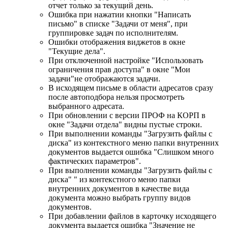
отчет только за текущий день.
Ошибка при нажатии кнопки "Написать
письмо" в списке "Задачи от меня", при
группировке задач по исполнителям.
Ошибки отображения виджетов в окне
"Текущие дела".
При отключенной настройке "Использовать
ограничения прав доступа" в окне "Мои
задачи"не отображаются задачи.
В исходящем письме в области адресатов сразу
после автоподбора нельзя просмотреть
выбранного адресата.
При обновлении с версии ПРОФ на КОРП в
окне "Задачи отдела" видны пустые строки.
При выполнении команды "Загрузить файлы с
диска" из контекстного меню папки внутренних
документов выдается ошибка "Слишком много
фактических параметров".
При выполнении команды "Загрузить файлы с
диска" " из контекстного меню папки
внутренних документов в качестве вида
документа можно выбрать группу видов
документов.
При добавлении файлов в карточку исходящего
документа выдается ошибка "Значение не