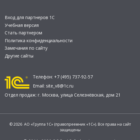
Вход для партнеров 1С
Учебная версия
Стать партнером
Политика конфиденциальности
Замечания по сайту
Другие сайты
Телефон:
+7 (495) 737-92-57
Email:
site_v8@1c.ru
Отдел продаж:
г. Москва
,
улица Селезнёвская, дом 21
© 2026 АО «Группа 1С» (правопреемник «1С»). Все права на сайт
защищены