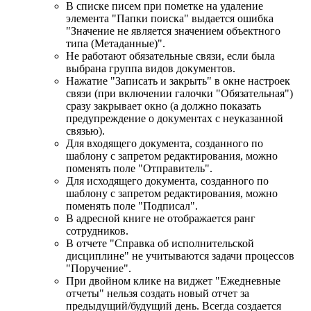
В списке писем при пометке на удаление
элемента "Папки поиска" выдается ошибка
"Значение не является значением объектного
типа (Метаданные)".
Не работают обязательные связи, если была
выбрана группа видов документов.
Нажатие "Записать и закрыть" в окне настроек
связи (при включении галочки "Обязательная")
сразу закрывает окно (а должно показать
предупреждение о документах с неуказанной
связью).
Для входящего документа, созданного по
шаблону с запретом редактирования, можно
поменять поле "Отправитель".
Для исходящего документа, созданного по
шаблону с запретом редактирования, можно
поменять поле "Подписал".
В адресной книге не отображается ранг
сотрудников.
В отчете "Справка об исполнительской
дисциплине" не учитываются задачи процессов
"Поручение".
При двойном клике на виджет "Ежедневные
отчеты" нельзя создать новый отчет за
предыдущий/будущий день. Всегда создается