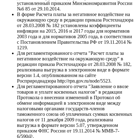
установленный приказом Минэкономразвития России
№6 85 от 29.10.2014.
В форме Расчета платы за негативное воздействие на
окружающую среду в редакции приказа Ростехнадзора
от 28.03.2008 № 182 установлены коэффициенты
инфляции на 2015, 2016 и 2017 годы для нормативов
2003 года и для нормативов 2005 года, в соответствии
с Постановлением Правительства РФ от 19.11.2014 №
1219.
Для регламентированного отчета "Расчет платы за
негативное воздействие на окружающую среду" в
редакции приказа Ростехнадзора от 28.03.2008 № 182,
реализована выгрузка в электронном виде в формате
версии 1.4, опубликованном на сайте
Росприроднадзора http://rpn.gov.ru/node/5523.
Для регламентированного отчета "Заявление о ввозе
товаров и уплате косвенных налогов" в редакции
Протокола о внесении изменений в Протокол об
обмене информацией в электронном виде между
налоговыми органами государств-членов
таможенного союза об уплаченных суммах косвенных
налогов от 11 декабря 2009 года, реализована
выгрузка в формате версии 5.07, утвержденном
приказом ФНС России от 19.11.2014 № ММВ-7-
6/590@.