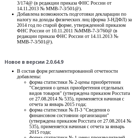
3/174@ (в редакции приказа ФНС России от
14.11.2013 № ММВ-7-3/501@).
Добавлена возможность подготовки декларации по
налогу на доходы физических лиц (форма 3-НДФЛ) за
2014 год по старой форме, утвержденной приказом
ФНС России от 10.11.2011 №ММВ-7-3/760@ (в
редакции приказа ФНС России от 14.11.2013 №
ММВ-7-3/501@).
Новое в версии 2.0.64.9
В состав форм регламентированной отчетности
добавлены:
форма статистики № 2-цены приобретения
"Сведения о ценах приобретения отдельных
видов товаров" (утверждена приказом Росстата
от 27.08.2014 № 535), применяется начиная с
отчета за январь 2015 года;
форма статистики № П-3 "Сведения о
финансовом состоянии организации"
(утверждена приказом Росстата от 27.08.2014 №
535), применяется начиная с отчета за январь
2015 года;
форма статистики № 1-цены производителей