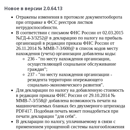
Новое в версии 2.0.64.13
Отражены изменения в протоколе документооборота
при отправке в ФСС реестров листков
нетрудоспособности.
В соответствии с письмом ФНС России от 02.03.2015
№ГД-4-3/3252@ в декларацию по налогу на прибыль
организаций в редакции приказа ФНС России от
26.11.2014 № ММВ-7-3/600@ в список кодов месту
нахождения (учета) организации добавлены коды:
236 - "по месту нахождения организации,
осуществляющей социальное обслуживание
граждан";
237 - "по месту нахождения организации -
резидента территории опережающего
социально-экономического развития".
Для декларации по налогу на добавленную стоимость
в редакции приказа ФНС России от 29.10.2014 №
ММВ-7-3/558@ добавлена возможность печати на
машиночитаемых бланках без двухмерного штрихкода
PDF417. Подобная печать может понадобиться при
печати декларации "для себя".
В декларации по налогу, уплачиваемому в связи с
применением упрощенной системы налогообложения