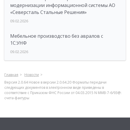
модернизации информационной системы АО
«Северсталь Стальные Решения»
09.02.2026
Мебельное производство без авралов с
1С:УНФ
09.02.2026
Главная
Новости
Версия 2.0.64 Новое в версии 2.0.64.20 Форматы передачи
следующих документов в электронном виде приведены в
соответствие с Приказом ФНС России от 04.03.2015 N ММВ-7-6/93@:
счета-фактуры