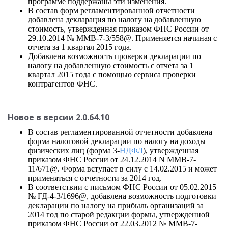
программе поддержаны эти изменения.
В состав форм регламентированной отчетности
добавлена декларация по налогу на добавленную
стоимость, утвержденная приказом ФНС России от
29.10.2014 № ММВ-7-3/558@. Применяется начиная с
отчета за 1 квартал 2015 года.
Добавлена возможность проверки декларации по
налогу на добавленную стоимость с отчета за 1
квартал 2015 года с помощью сервиса проверки
контрагентов ФНС.
Новое в версии 2.0.64.10
В состав регламентированной отчетности добавлена
форма налоговой декларации по налогу на доходы
физических лиц (форма 3-
НДФЛ
), утвержденная
приказом ФНС России от 24.12.2014 N ММВ-7-
11/671@. Форма вступает в силу с 14.02.2015 и может
применяться с отчетности за 2014 год.
В соответствии с письмом ФНС России от 05.02.2015
№ ГД-4-3/1696@, добавлена возможность подготовки
декларации по налогу на прибыль организаций за
2014 год по старой редакции формы, утвержденной
приказом ФНС России от 22.03.2012 № ММВ-7-