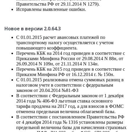
Правительства РФ от 29.11.2014 N 1279).
Исправлены выявленные ошибки.
Новое в версии 2.0.64.3
С 01.01.2015 расчет авансовых платежей по
транспортному налогу осуществляется с учетом
повышающего коэффициента.
Перечень КБК на 2014 год приведен в соответствие с
Приказами Минфина России от 29.08.2014 N 88н, от
26.09.2014 N 109н, от 21.11.2014 N 134н.
Перечень КБК на 2015 год приведен в соответствие с
Приказом Минфина РФ от 16.12.2014 г. № 150н.
С 01.01.2015 реализована отмена суммовых разниц в
налоговом учете в соответствии с федеральным
законом от 20.04.2014 №81-ФЗ
В соответствии с Федеральным законом от 1 декабря
2014 года № 406-ФЗ льготная ставка основного
тарифа продлена на 2017 год, а для взносов в ФОМС
отменена предельная величина облагаемой базы.
В соответствии с постановлением Правительства РФ
от 4 декабря 2014 года № 1316 установлены размеры
предельной величины базы для начисления страховых