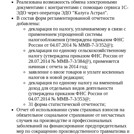
Реализована возможность обмена электронными
документами с контрагентами с помощью сервиса 1С-
ЭДО через оператора ЭДО "Калуга Астрал".
В состав форм регламентированной отчетности
добавлены:
декларация по налогу, уплачиваемому в связи с
применением упрощенной системы
налогообложения (утверждена приказом ФНС
России от 04.07.2014 № ММВ-7-3/352@);
декларация по единому сельскохозяйственному
налогу (утверждена приказом ФНС России от
28.07.2014 № ММВ-7-3/384@), применяется
начиная с отчета за 2014 год;
заявление о ввозе товаров и уплате косвенных
налогов в новой редакции;
декларация по единому налогу на вмененный
доход для отдельных видов деятельности
(утверждена приказом ФНС России от
04.07.2014 № ММВ-7-3/353@;
31 форма статистической отчетности;
Отчет об использовании сумм страховых взносов на
обязательное социальное страхование от несчастных
случаев на производстве и профессиональных
заболеваний на финансирование предупредительных
мер по сокращению производственного травматизма и