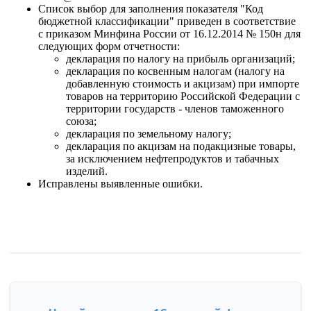
Список выбор для заполнения показателя "Код
бюджетной классификации" приведен в соответствие
с приказом Минфина России от 16.12.2014 № 150н для
следующих форм отчетности:
декларация по налогу на прибыль организаций;
декларация по косвенным налогам (налогу на
добавленную стоимость и акцизам) при импорте
товаров на территорию Российской Федерации с
территории государств - членов таможенного
союза;
декларация по земельному налогу;
декларация по акцизам на подакцизные товары,
за исключением нефтепродуктов и табачных
изделий.
Исправлены выявленные ошибки.