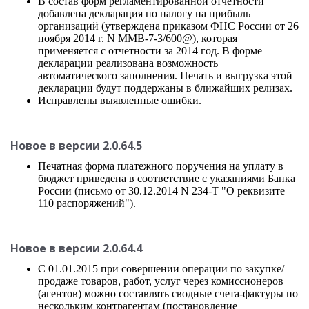
В состав форм регламентированной отчетности
добавлена декларация по налогу на прибыль
организаций (утверждена приказом ФНС России от 26
ноября 2014 г. N ММВ-7-3/600@), которая
применяется с отчетности за 2014 год. В форме
декларации реализована возможность
автоматического заполнения. Печать и выгрузка этой
декларации будут поддержаны в ближайших релизах.
Исправлены выявленные ошибки.
Новое в версии 2.0.64.5
Печатная форма платежного поручения на уплату в
бюджет приведена в соответствие с указаниями Банка
России (письмо от 30.12.2014 N 234-Т "О реквизите
110 распоряжений").
Новое в версии 2.0.64.4
С 01.01.2015 при совершении операции по закупке/
продаже товаров, работ, услуг через комиссионеров
(агентов) можно составлять сводные счета-фактуры по
нескольким контрагентам (постановление