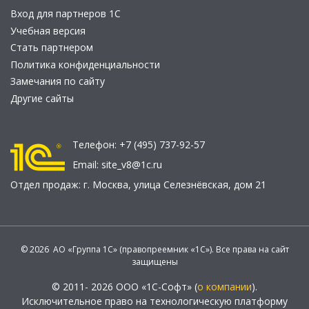
Вход для партнеров 1С
Учебная версия
Стать партнером
Политика конфиденциальности
Замечания по сайту
Другие сайты
Телефон:
+7 (495) 737-92-57
Email:
site_v8@1c.ru
Отдел продаж:
г. Москва
,
улица Селезнёвская, дом 21
© 2026 АО «Группа 1С» (правопреемник «1С»). Все права на сайт
защищены
© 2011- 2026 ООО «1С-Софт» (
о компании
).
Исключительное право на технологическую платформу