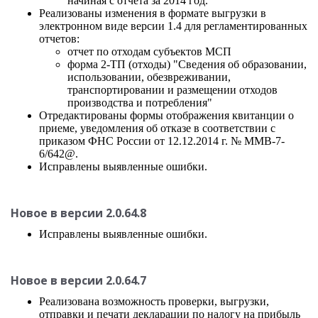
начиная с отчета за 2014 год.
Реализованы изменения в формате выгрузки в
электронном виде версии 1.4 для регламентированных
отчетов:
отчет по отходам субъектов МСП
форма 2-ТП (отходы) "Сведения об образовании,
использовании, обезвреживании,
транспортировании и размещении отходов
производства и потребления"
Отредактированы формы отображения квитанции о
приеме, уведомления об отказе в соответствии с
приказом ФНС России от 12.12.2014 г. № ММВ-7-
6/642@.
Исправлены выявленные ошибки.
Новое в версии 2.0.64.8
Исправлены выявленные ошибки.
Новое в версии 2.0.64.7
Реализована возможность проверки, выгрузки,
отправки и печати декларации по налогу на прибыль