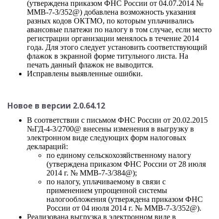
(утверждена приказом ФНС России от 04.07.2014 №
ММВ-7-3/352@) добавлена возможность указания
разных кодов ОКТМО, по которым уплачивались
авансовые платежи по налогу в том случае, если место
регистрации организации менялось в течение 2014
года. Для этого следует установить соответствующий
флажок в экранной форме титульного листа. На
печать данный флажок не выводится.
Исправлены выявленные ошибки.
Новое в версии 2.0.64.12
В соответствии с письмом ФНС России от 20.02.2015
№ГД-4-3/2700@ внесены изменения в выгрузку в
электронном виде следующих форм налоговых
деклараций:
по единому сельскохозяйственному налогу
(утверждена приказом ФНС России от 28 июля
2014 г. № ММВ-7-3/384@);
по налогу, уплачиваемому в связи с
применением упрощенной системы
налогообложения (утверждена приказом ФНС
России от 04 июля 2014 г. № ММВ-7-3/352@).
Реализована выгрузка в электронном виде в