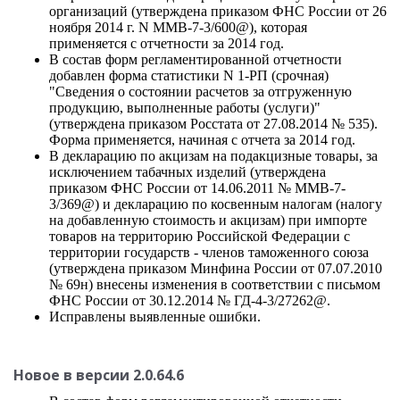
организаций (утверждена приказом ФНС России от 26
ноября 2014 г. N ММВ-7-3/600@), которая
применяется с отчетности за 2014 год.
В состав форм регламентированной отчетности
добавлен форма статистики N 1-РП (срочная)
"Сведения о состоянии расчетов за отгруженную
продукцию, выполненные работы (услуги)"
(утверждена приказом Росстата от 27.08.2014 № 535).
Форма применяется, начиная с отчета за 2014 год.
В декларацию по акцизам на подакцизные товары, за
исключением табачных изделий (утверждена
приказом ФНС России от 14.06.2011 № ММВ-7-
3/369@) и декларацию по косвенным налогам (налогу
на добавленную стоимость и акцизам) при импорте
товаров на территорию Российской Федерации с
территории государств - членов таможенного союза
(утверждена приказом Минфина России от 07.07.2010
№ 69н) внесены изменения в соответствии с письмом
ФНС России от 30.12.2014 № ГД-4-3/27262@.
Исправлены выявленные ошибки.
Новое в версии 2.0.64.6