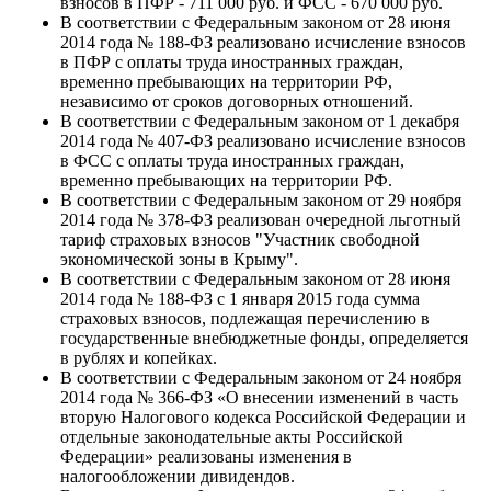
взносов в ПФР - 711 000 руб. и ФСС - 670 000 руб.
В соответствии с Федеральным законом от 28 июня
2014 года № 188-ФЗ реализовано исчисление взносов
в ПФР с оплаты труда иностранных граждан,
временно пребывающих на территории РФ,
независимо от сроков договорных отношений.
В соответствии с Федеральным законом от 1 декабря
2014 года № 407-ФЗ реализовано исчисление взносов
в ФСС с оплаты труда иностранных граждан,
временно пребывающих на территории РФ.
В соответствии с Федеральным законом от 29 ноября
2014 года № 378-ФЗ реализован очередной льготный
тариф страховых взносов "Участник свободной
экономической зоны в Крыму".
В соответствии с Федеральным законом от 28 июня
2014 года № 188-ФЗ с 1 января 2015 года сумма
страховых взносов, подлежащая перечислению в
государственные внебюджетные фонды, определяется
в рублях и копейках.
В соответствии с Федеральным законом от 24 ноября
2014 года № 366-ФЗ «О внесении изменений в часть
вторую Налогового кодекса Российской Федерации и
отдельные законодательные акты Российской
Федерации» реализованы изменения в
налогообложении дивидендов.