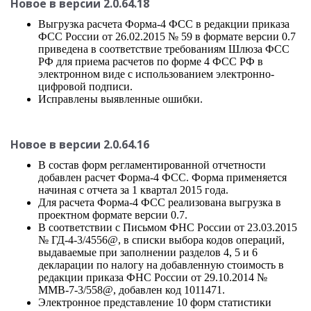
Новое в версии 2.0.64.18
Выгрузка расчета Форма-4 ФСС в редакции приказа
ФСС России от 26.02.2015 № 59 в формате версии 0.7
приведена в соответствие требованиям Шлюза ФСС
РФ для приема расчетов по форме 4 ФСС РФ в
электронном виде с использованием электронно-
цифровой подписи.
Исправлены выявленные ошибки.
Новое в версии 2.0.64.16
В состав форм регламентированной отчетности
добавлен расчет Форма-4 ФСС. Форма применяется
начиная с отчета за 1 квартал 2015 года.
Для расчета Форма-4 ФСС реализована выгрузка в
проектном формате версии 0.7.
В соответствии с Письмом ФНС России от 23.03.2015
№ ГД-4-3/4556@, в списки выбора кодов операций,
выдаваемые при заполнении разделов 4, 5 и 6
декларации по налогу на добавленную стоимость в
редакции приказа ФНС России от 29.10.2014 №
ММВ-7-3/558@, добавлен код 1011471.
Электронное представление 10 форм статистики