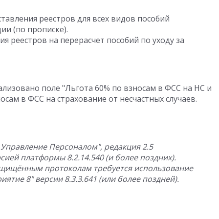
авления реестров для всех видов пособий
ии (по прописке).
 реестров на перерасчет пособий по уходу за
еализовано поле "Льгота 60% по взносам в ФСС на НС и
осам в ФСС на страхование от несчастных случаев.
и Управление Персоналом", редакция 2.5
ией платформы 8.2.14.540 (и более поздних).
защищённым протоколам требуется использование
ятие 8" версии 8.3.3.641 (или более поздней).