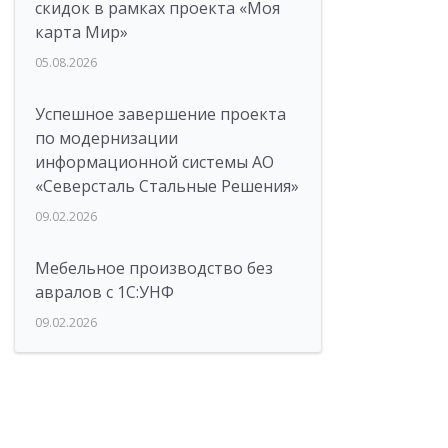
скидок в рамках проекта «Моя
карта Мир»
05.08.2026
Успешное завершение проекта
по модернизации
информационной системы АО
«Северсталь Стальные Решения»
09.02.2026
Мебельное производство без
авралов с 1С:УНФ
09.02.2026