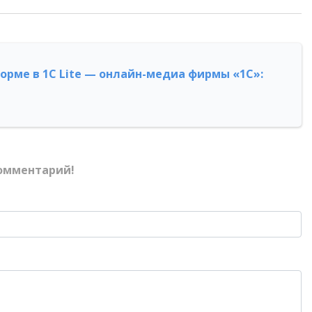
форме в 1С Lite — онлайн-медиа фирмы «1С»:
омментарий!