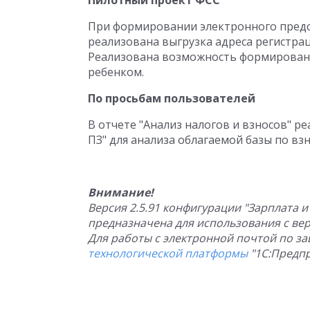
Пилотный проект ФСС
При формировании электронного предст
реализована выгрузка адреса регистрац
Реализована возможность формирования
ребенком.
По просьбам пользователей
В отчете "Анализ налогов и взносов" р
ПЗ" для анализа облагаемой базы по взн
Внимание!
Версия 2.5.91 конфигурации "Зарплата 
предназначена для использования с верс
Для работы с электронной почтой по 
технологической платформы
"1С:Предпри