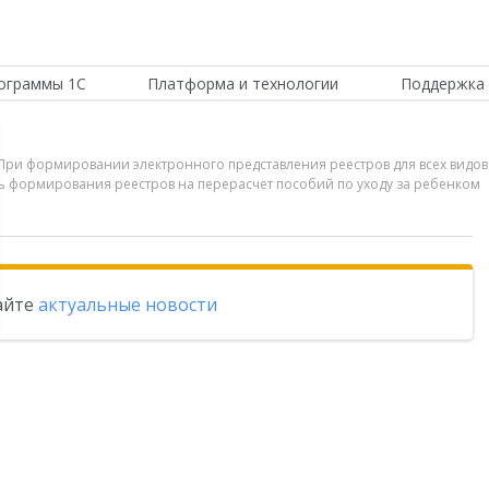
ограммы 1С
Платформа и технологии
Поддержка 
 При формировании электронного представления реестров для всех видов
ь формирования реестров на перерасчет пособий по уходу за ребенком
тайте
актуальные новости