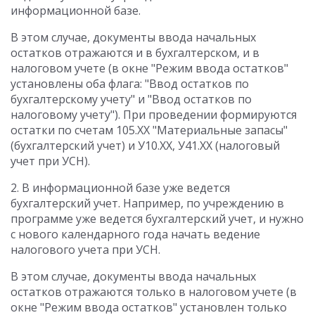
информационной базе.
В этом случае, документы ввода начальных
остатков отражаются и в бухгалтерском, и в
налоговом учете (в окне "Режим ввода остатков"
установлены оба флага: "Ввод остатков по
бухгалтерскому учету" и "Ввод остатков по
налоговому учету"). При проведении формируются
остатки по счетам 105.ХХ "Материальные запасы"
(бухгалтерский учет) и У10.ХХ, У41.ХХ (налоговый
учет при УСН).
2. В информационной базе уже ведется
бухгалтерский учет. Например, по учреждению в
программе уже ведется бухгалтерский учет, и нужно
с нового календарного года начать ведение
налогового учета при УСН.
В этом случае, документы ввода начальных
остатков отражаются только в налоговом учете (в
окне "Режим ввода остатков" установлен только