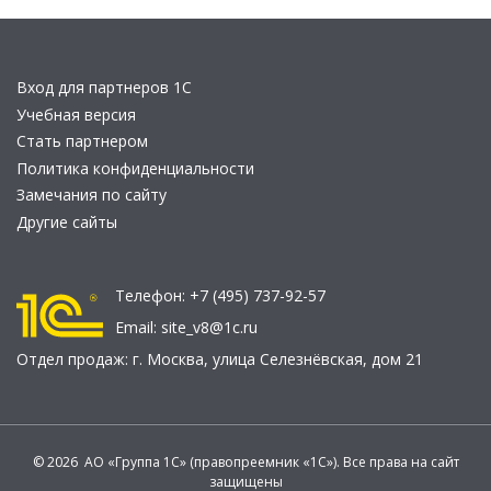
Вход для партнеров 1С
Учебная версия
Стать партнером
Политика конфиденциальности
Замечания по сайту
Другие сайты
Телефон:
+7 (495) 737-92-57
Email:
site_v8@1c.ru
Отдел продаж:
г. Москва
,
улица Селезнёвская, дом 21
© 2026 АО «Группа 1С» (правопреемник «1С»). Все права на сайт
защищены