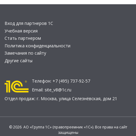
Вход для партнеров 1С
Учебная версия
Стать партнером
Политика конфиденциальности
Замечания по сайту
Другие сайты
Телефон:
+7 (495) 737-92-57
Email:
site_v8@1c.ru
Отдел продаж:
г. Москва
,
улица Селезнёвская, дом 21
© 2026 АО «Группа 1С» (правопреемник «1С»). Все права на сайт
защищены