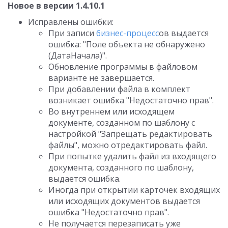
Новое в версии 1.4.10.1
Исправлены ошибки:
При записи
бизнес-процесс
ов выдается
ошибка: "Поле объекта не обнаружено
(ДатаНачала)".
Обновление программы в файловом
варианте не завершается.
При добавлении файла в комплект
возникает ошибка "Недостаточно прав".
Во внутреннем или исходящем
документе, созданном по шаблону с
настройкой "Запрещать редактировать
файлы", можно отредактировать файл.
При попытке удалить файл из входящего
документа, созданного по шаблону,
выдается ошибка.
Иногда при открытии карточек входящих
или исходящих документов выдается
ошибка "Недостаточно прав".
Не получается перезаписать уже