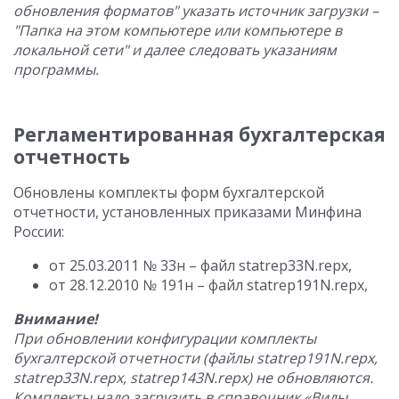
обновления форматов" указать источник загрузки –
"Папка на этом компьютере или компьютере в
локальной сети" и далее следовать указаниям
программы.
Регламентированная бухгалтерская
отчетность
Обновлены комплекты форм бухгалтерской
отчетности, установленных приказами Минфина
России:
от 25.03.2011 № 33н – файл statrep33N.repx,
от 28.12.2010 № 191н – файл statrep191N.repx,
Внимание!
При обновлении конфигурации комплекты
бухгалтерской отчетности (файлы statrep191N.repx,
statrep33N.repx, statrep143N.repx) не обновляются.
Комплекты надо загрузить в справочник «Виды