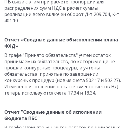
ПВ связи с этим при расчете пропорции для
распределения сумм НДС в расчет суммы
реализации всего включен оборот Д-т 209.704, К-т
401.10.
Отчет «Сводные данные об исполнении плана
ФХД»
В графе "Принято обязательств" учтен остаток
принимаемых обязательств, по которым еще не
прошли конкурсные процедуры, и учтены
обязательства, принятые по завершении
конкурсных процедур (новые счета 502.17 и 502.27).
Изменено исполнение по кассе: вместо счетов НД
теперь используются счета 17.34 и 18.34.
Отчет "Сводные данные об исполнении
бюджета ПБС"
В графе "Принято БО" учтен остаток принимаемых