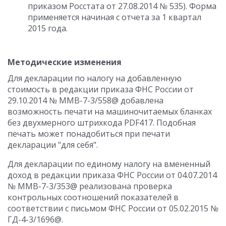
приказом Росстата от 27.08.2014 № 535). Форма
применяется начиная с отчета за 1 квартал
2015 года.
Методические изменения
Для декларации по налогу на добавленную
стоимость в редакции приказа ФНС России от
29.10.2014 № ММВ-7-3/558@ добавлена
возможность печати на машиночитаемых бланках
без двухмерного штрихкода PDF417. Подобная
печать может понадобиться при печати
декларации "для себя".
Для декларации по единому налогу на вмененный
доход в редакции приказа ФНС России от 04.07.2014
№ ММВ-7-3/353@ реализована проверка
контрольных соотношений показателей в
соответствии с письмом ФНС России от 05.02.2015 №
ГД-4-3/1696@.