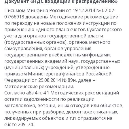
Документ «НДС входящий к распределению»
Письмом Минфина России от 19.12.2014 № 02-07-
07/66918 доведены Методические рекомендации
по переходу на новые положения инструкции по
применению Единого плана счетов бухгалтерского
учета для органов государственной власти
(государственных органов), органов местного
самоуправления, органов управления
государственными внебюджетными фондами,
государственных академий наук, государственных
(муниципальных) учреждений, утвержденные
приказом Министерства финансов Российской
Федерации от 29.08.2014 № 89н, далее –
Методические рекомендации.
Согласно абз.4 п. 4.1 Методических рекомендаций
остатки задолженности по реализации
металлолома, ветоши, иных отходов или объектов,
полученных при разборке, демонтаже списанных,
ликвидируемых объектов и т.п. отражаются на
счете 209. 74.