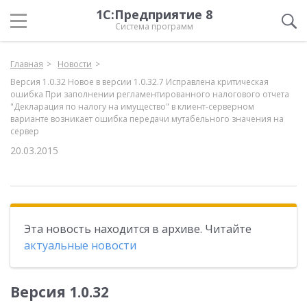
1С:Предприятие 8
Система программ
Главная
Новости
Версия 1.0.32 Новое в версии 1.0.32.7 Исправлена критическая
ошибка При заполнении регламентированного налогового отчета
"Декларация по налогу на имущество" в клиент-серверном
варианте возникает ошибка передачи мутабельного значения на
сервер
20.03.2015
Эта новость находится в архиве. Читайте
актуальные новости
Версия 1.0.32