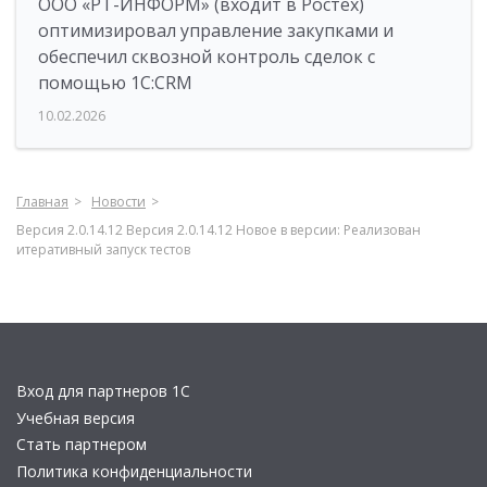
ООО «РТ-ИНФОРМ» (входит в Ростех)
оптимизировал управление закупками и
обеспечил сквозной контроль сделок с
помощью 1С:CRM
10.02.2026
Главная
Новости
Версия 2.0.14.12 Версия 2.0.14.12 Новое в версии: Реализован
итеративный запуск тестов
Вход для партнеров 1С
Учебная версия
Стать партнером
Политика конфиденциальности