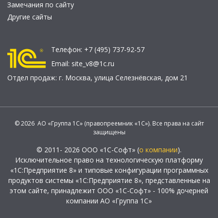
Замечания по сайту
Другие сайты
Телефон:
+7 (495) 737-92-57
Email:
site_v8@1c.ru
Отдел продаж:
г. Москва
,
улица Селезнёвская, дом 21
© 2026 АО «Группа 1С» (правопреемник «1С»). Все права на сайт
защищены
© 2011- 2026 ООО «1С-Софт» (
о компании
).
Исключительное право на технологическую платформу
«1С:Предприятие 8» и типовые конфигурации программных
продуктов системы «1С:Предприятие 8», представленные на
этом сайте, принадлежит ООО «1С-Софт» - 100% дочерней
компании АО «Группа 1С»