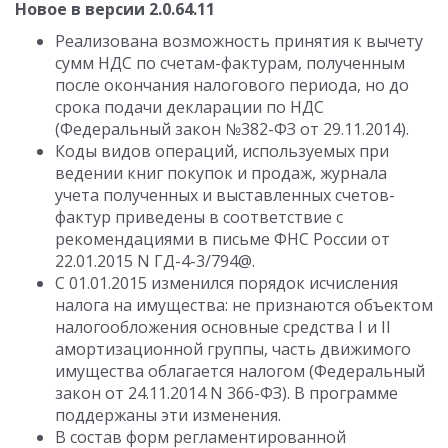
Новое в версии 2.0.64.11
Реализована возможность принятия к вычету
сумм НДС по счетам-фактурам, полученным
после окончания налогового периода, но до
срока подачи декларации по НДС
(Федеральный закон №382-ФЗ от 29.11.2014).
Коды видов операций, используемых при
ведении книг покупок и продаж, журнала
учета полученных и выставленных счетов-
фактур приведены в соответствие с
рекомендациями в письме ФНС России от
22.01.2015 N ГД-4-3/794@.
С 01.01.2015 изменился порядок исчисления
налога на имущества: не признаются объектом
налогообложения основные средства I и II
амортизационной группы, часть движимого
имущества облагается налогом (Федеральный
закон от 24.11.2014 N 366-ФЗ). В программе
поддержаны эти изменения.
В состав форм регламентированной