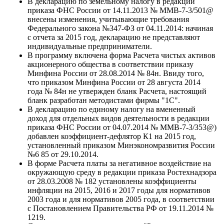
В декларацию по земельному налогу в редакции
приказа ФНС России от 14.11.2013 № ММВ-7-3/501@
внесены изменения, учитывающие требования
Федерального закона №347-ФЗ от 04.11.2014: начиная
с отчета за 2015 год, декларацию не представляют
индивидуальные предприниматели.
В программу включена форма Расчета чистых активов
акционерного общества в соответствии приказу
Минфина России от 28.08.2014 № 84н. Ввиду того,
что приказом Минфина России от 28 августа 2014
года № 84н не утвержден бланк Расчета, настоящий
бланк разработан методистами фирмы "1С".
В декларацию по единому налогу на вмененный
доход для отдельных видов деятельности в редакции
приказа ФНС России от 04.07.2014 № ММВ-7-3/353@)
добавлен коэффициент-дефлятор К1 на 2015 год,
установленный приказом Минэкономразвития России
№6 85 от 29.10.2014.
В форме Расчета платы за негативное воздействие на
окружающую среду в редакции приказа Ростехнадзора
от 28.03.2008 № 182 установлены коэффициенты
инфляции на 2015, 2016 и 2017 годы для нормативов
2003 года и для нормативов 2005 года, в соответствии
с Постановлением Правительства РФ от 19.11.2014 №
1219.