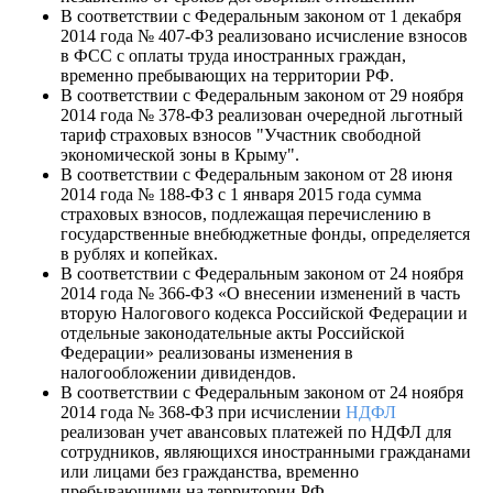
В соответствии с Федеральным законом от 1 декабря
2014 года № 407-ФЗ реализовано исчисление взносов
в ФСС с оплаты труда иностранных граждан,
временно пребывающих на территории РФ.
В соответствии с Федеральным законом от 29 ноября
2014 года № 378-ФЗ реализован очередной льготный
тариф страховых взносов "Участник свободной
экономической зоны в Крыму".
В соответствии с Федеральным законом от 28 июня
2014 года № 188-ФЗ с 1 января 2015 года сумма
страховых взносов, подлежащая перечислению в
государственные внебюджетные фонды, определяется
в рублях и копейках.
В соответствии с Федеральным законом от 24 ноября
2014 года № 366-ФЗ «О внесении изменений в часть
вторую Налогового кодекса Российской Федерации и
отдельные законодательные акты Российской
Федерации» реализованы изменения в
налогообложении дивидендов.
В соответствии с Федеральным законом от 24 ноября
2014 года № 368-ФЗ при исчислении
НДФЛ
реализован учет авансовых платежей по НДФЛ для
сотрудников, являющихся иностранными гражданами
или лицами без гражданства, временно
пребывающими на территории РФ.