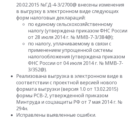
20.02.2015 №ГД-4-3/2700@ внесены изменения
в выгрузку в электронном виде следующих
форм налоговых деклараций:
по единому сельскохозяйственному
налогу (утверждена приказом ФНС России
от 28 июля 2014 г. № ММВ-7-3/384@);
по налогу, уплачиваемому в связи с
применением упрощенной системы
налогообложения (утверждена приказом
ФНС России от 04 июля 2014 г. № ММВ-7-
3/352@).
Реализована выгрузка в электронном виде в
соответствии с проектной версией нового
формата выгрузки (версия 1.0 от 13.02.2015)
формы РСВ-2, утвержденной приказом
Минтруда и соцзащиты РФ от 7 мая 2014 г. №
294н.
Исправлены выявленные ошибки.