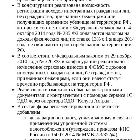
В конфигурации реализована возможность
регистрации доходов иностранных граждан или лиц
без гражданства, признанных беженцами или
получивших временное убежище на территории РФ,
которые в соответствии с Федеральным законом от 4
октября 2014 года № 285-ФЗ облагаются налогом на
доходы физических лиц по ставке 13% с 1 января 2014
года независимо от срока пребывания на территории
РФ.
В соответствии с Федеральным законом от 29 ноября
2010 года № 326-ФЗ в конфигурации реализовано
исчисление страховых взносов в ФОМС с доходов
иностранных граждан или лиц без гражданства,
признанных беженцами, если они имеют статус
временно пребывающих на территории РФ.
Реализована возможность обмена электронными
документами с контрагентами с помощью сервиса 1С-
ЭДО через оператора ЭДО "Калуга Астрал".
В состав форм регламентированной отчетности
добавлены:
декларация по налогу, уплачиваемому в связи с
применением упрощенной системы
налогообложения (утверждена приказом ФНС
России от 04.07.2014 № ММВ-7-3/352@);