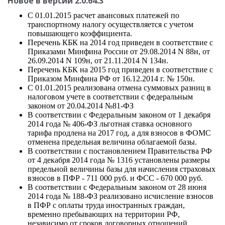
Новое в версии 2.0.64.3
С 01.01.2015 расчет авансовых платежей по
транспортному налогу осуществляется с учетом
повышающего коэффициента.
Перечень КБК на 2014 год приведен в соответствие с
Приказами Минфина России от 29.08.2014 N 88н, от
26.09.2014 N 109н, от 21.11.2014 N 134н.
Перечень КБК на 2015 год приведен в соответствие с
Приказом Минфина РФ от 16.12.2014 г. № 150н.
С 01.01.2015 реализована отмена суммовых разниц в
налоговом учете в соответствии с федеральным
законом от 20.04.2014 №81-ФЗ
В соответствии с Федеральным законом от 1 декабря
2014 года № 406-ФЗ льготная ставка основного
тарифа продлена на 2017 год, а для взносов в ФОМС
отменена предельная величина облагаемой базы.
В соответствии с постановлением Правительства РФ
от 4 декабря 2014 года № 1316 установлены размеры
предельной величины базы для начисления страховых
взносов в ПФР - 711 000 руб. и ФСС - 670 000 руб.
В соответствии с Федеральным законом от 28 июня
2014 года № 188-ФЗ реализовано исчисление взносов
в ПФР с оплаты труда иностранных граждан,
временно пребывающих на территории РФ,
независимо от сроков договорных отношений.