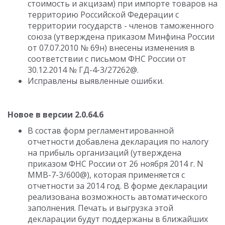
стоимость и акцизам) при импорте товаров на
территорию Российской Федерации с
территории государств - членов таможенного
союза (утверждена приказом Минфина России
от 07.07.2010 № 69н) внесены изменения в
соответствии с письмом ФНС России от
30.12.2014 № ГД-4-3/27262@.
Исправлены выявленные ошибки.
Новое в версии 2.0.64.6
В состав форм регламентированной
отчетности добавлена декларация по налогу
на прибыль организаций (утверждена
приказом ФНС России от 26 ноября 2014 г. N
ММВ-7-3/600@), которая применяется с
отчетности за 2014 год. В форме декларации
реализована возможность автоматического
заполнения. Печать и выгрузка этой
декларации будут поддержаны в ближайших