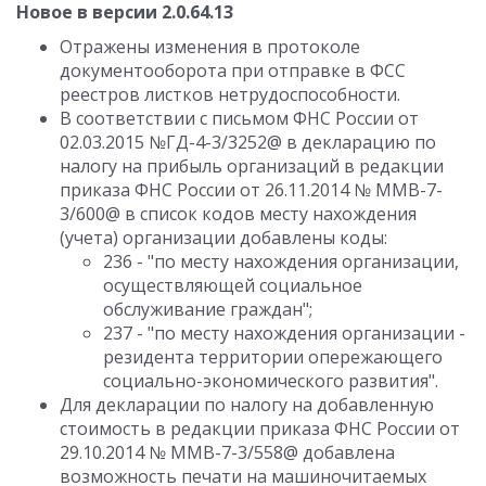
Новое в версии 2.0.64.13
Отражены изменения в протоколе
документооборота при отправке в ФСС
реестров листков нетрудоспособности.
В соответствии с письмом ФНС России от
02.03.2015 №ГД-4-3/3252@ в декларацию по
налогу на прибыль организаций в редакции
приказа ФНС России от 26.11.2014 № ММВ-7-
3/600@ в список кодов месту нахождения
(учета) организации добавлены коды:
236 - "по месту нахождения организации,
осуществляющей социальное
обслуживание граждан";
237 - "по месту нахождения организации -
резидента территории опережающего
социально-экономического развития".
Для декларации по налогу на добавленную
стоимость в редакции приказа ФНС России от
29.10.2014 № ММВ-7-3/558@ добавлена
возможность печати на машиночитаемых