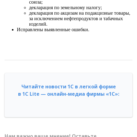
союза;
декларация по земельному налогу;
декларация по акцизам на подакцизные товары,
за исключением нефтепродуктов и табачных
изделий.
Исправлены выявленные ошибки.
Читайте новости 1С в легкой форме
в 1С Lite — онлайн-медиа фирмы «1С»:
Нам важно ваше мнение! Оставьте