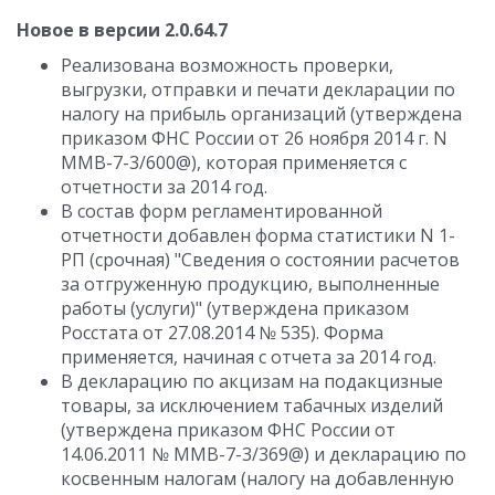
Новое в версии 2.0.64.7
Реализована возможность проверки,
выгрузки, отправки и печати декларации по
налогу на прибыль организаций (утверждена
приказом ФНС России от 26 ноября 2014 г. N
ММВ-7-3/600@), которая применяется с
отчетности за 2014 год.
В состав форм регламентированной
отчетности добавлен форма статистики N 1-
РП (срочная) "Сведения о состоянии расчетов
за отгруженную продукцию, выполненные
работы (услуги)" (утверждена приказом
Росстата от 27.08.2014 № 535). Форма
применяется, начиная с отчета за 2014 год.
В декларацию по акцизам на подакцизные
товары, за исключением табачных изделий
(утверждена приказом ФНС России от
14.06.2011 № ММВ-7-3/369@) и декларацию по
косвенным налогам (налогу на добавленную