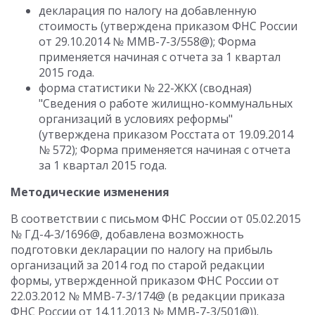
декларация по налогу на добавленную
стоимость (утверждена приказом ФНС России
от 29.10.2014 № ММВ-7-3/558@); Форма
применяется начиная с отчета за 1 квартал
2015 года.
форма статистики № 22-ЖКХ (сводная)
"Сведения о работе жилищно-коммунальных
организаций в условиях реформы"
(утверждена приказом Росстата от 19.09.2014
№ 572); Форма применяется начиная с отчета
за 1 квартал 2015 года.
Методические изменения
В соответствии с письмом ФНС России от 05.02.2015
№ ГД-4-3/1696@, добавлена возможность
подготовки декларации по налогу на прибыль
организаций за 2014 год по старой редакции
формы, утвержденной приказом ФНС России от
22.03.2012 № ММВ-7-3/174@ (в редакции приказа
ФНС России от 14.11.2013 № ММВ-7-3/501@)).