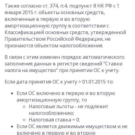
Также согласно ст. 374, п.4, подпункт 8 НК РФ с 1
января 2015 г. объекты основных средств,
включенные в первую и во вторую
амортизационную группу в соответствии с
Классификацией основных средств, утвержденной
Правительством Российской Федерации, не
признаются объектом налогообложения.
В связи с этим изменен порядок автоматического
заполнения данных в регистре сведений "Ставки
налога на имущество" при принятии ОС к учету.
Если дата принятия ОС к учету > 01.01.2015 то:
Если ОС включено в первую и во вторую
амортизационную группу, то
Налоговые льготы - не подлежит
налогообложению;
Налоговая ставка = 0;
Если ОС является движимым имуществом и не
включено в первую и во вторую