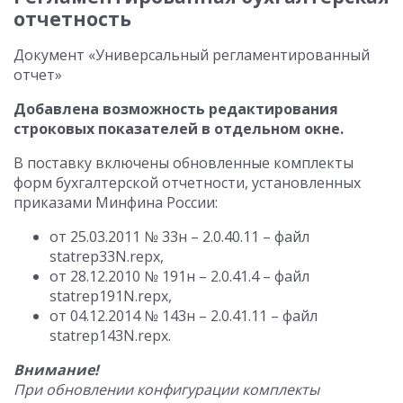
отчетность
Документ «Универсальный регламентированный
отчет»
Добавлена возможность редактирования
строковых показателей в отдельном окне.
В поставку включены обновленные комплекты
форм бухгалтерской отчетности, установленных
приказами Минфина России:
от 25.03.2011 № 33н – 2.0.40.11 – файл
statrep33N.repx,
от 28.12.2010 № 191н – 2.0.41.4 – файл
statrep191N.repx,
от 04.12.2014 № 143н – 2.0.41.11 – файл
statrep143N.repx.
Внимание!
При обновлении конфигурации комплекты