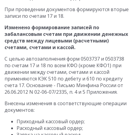
При проведении документов формируются вторые
записи по счетам 17 и 18.
Изменено формирование записей по
забалансовым счетам при движении денежных
средств между лицевыми (расчетными)
счетами, счетами и кассой.
С целью автозаполнения форм 0503737 и 0503738
по счетам 17 и 18 по всем КФО (кроме КФО1) при
движении между счетами, счетами и кассой
применяются КЭК 510 по дебету и 610 по кредиту
счета 17. Основание - Письмо Минфина России от
26.06.2012 N 02-06-07/2335, п. 4 и 5 Приложения.
Внесены изменения в соответствующие операции
документов:
Приходный кассовый ордер;
Расходный кассовый ордер;
Заявка на кассовый расход,