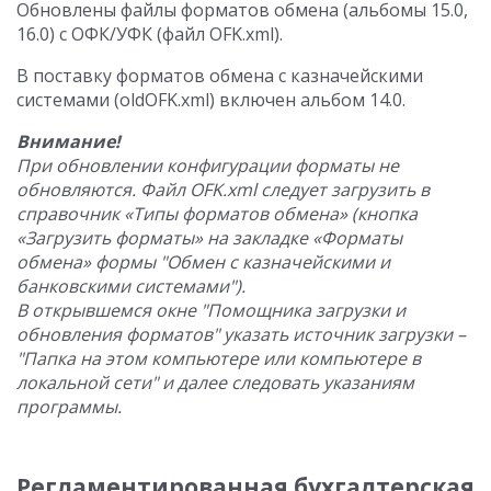
Обновлены файлы форматов обмена (альбомы 15.0,
16.0) с ОФК/УФК (файл OFK.xml).
В поставку форматов обмена с казначейскими
системами (oldOFK.xml) включен альбом 14.0.
Внимание!
При обновлении конфигурации форматы не
обновляются. Файл OFK.xml следует загрузить в
справочник «Типы форматов обмена» (кнопка
«Загрузить форматы» на закладке «Форматы
обмена» формы "Обмен с казначейскими и
банковскими системами").
В открывшемся окне "Помощника загрузки и
обновления форматов" указать источник загрузки –
"Папка на этом компьютере или компьютере в
локальной сети" и далее следовать указаниям
программы.
Регламентированная бухгалтерская