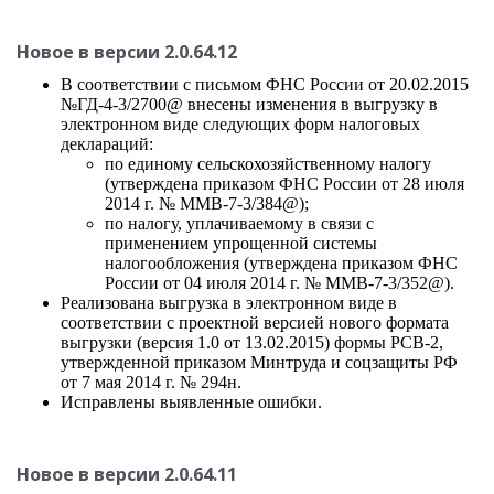
Новое в версии 2.0.64.12
В соответствии с письмом ФНС России от 20.02.2015
№ГД-4-3/2700@ внесены изменения в выгрузку в
электронном виде следующих форм налоговых
деклараций:
по единому сельскохозяйственному налогу
(утверждена приказом ФНС России от 28 июля
2014 г. № ММВ-7-3/384@);
по налогу, уплачиваемому в связи с
применением упрощенной системы
налогообложения (утверждена приказом ФНС
России от 04 июля 2014 г. № ММВ-7-3/352@).
Реализована выгрузка в электронном виде в
соответствии с проектной версией нового формата
выгрузки (версия 1.0 от 13.02.2015) формы РСВ-2,
утвержденной приказом Минтруда и соцзащиты РФ
от 7 мая 2014 г. № 294н.
Исправлены выявленные ошибки.
Новое в версии 2.0.64.11