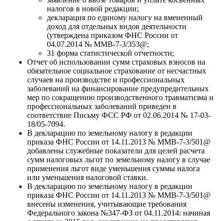
налогов в новой редакции;
декларация по единому налогу на вмененный
доход для отдельных видов деятельности
(утверждена приказом ФНС России от
04.07.2014 № ММВ-7-3/353@;
31 форма статистической отчетности;
Отчет об использовании сумм страховых взносов на
обязательное социальное страхование от несчастных
случаев на производстве и профессиональных
заболеваний на финансирование предупредительных
мер по сокращению производственного травматизма и
профессиональных заболеваний приведен в
соответствие Письму ФСС РФ от 02.06.2014 № 17-03-
18/05-7094.
В декларацию по земельному налогу в редакции
приказа ФНС России от 14.11.2013 № ММВ-7-3/501@
добавлены служебные показатели для целей расчета
сумм налоговых льгот по земельному налогу в случае
применения льгот виде уменьшения суммы налога
или уменьшения налоговой ставки.
В декларацию по земельному налогу в редакции
приказа ФНС России от 14.11.2013 № ММВ-7-3/501@
внесены изменения, учитывающие требования
Федерального закона №347-ФЗ от 04.11.2014: начиная