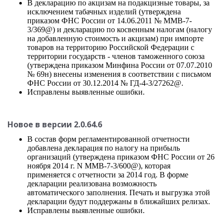
В декларацию по акцизам на подакцизные товары, за
исключением табачных изделий (утверждена
приказом ФНС России от 14.06.2011 № ММВ-7-
3/369@) и декларацию по косвенным налогам (налогу
на добавленную стоимость и акцизам) при импорте
товаров на территорию Российской Федерации с
территории государств - членов таможенного союза
(утверждена приказом Минфина России от 07.07.2010
№ 69н) внесены изменения в соответствии с письмом
ФНС России от 30.12.2014 № ГД-4-3/27262@.
Исправлены выявленные ошибки.
Новое в версии 2.0.64.6
В состав форм регламентированной отчетности
добавлена декларация по налогу на прибыль
организаций (утверждена приказом ФНС России от 26
ноября 2014 г. N ММВ-7-3/600@), которая
применяется с отчетности за 2014 год. В форме
декларации реализована возможность
автоматического заполнения. Печать и выгрузка этой
декларации будут поддержаны в ближайших релизах.
Исправлены выявленные ошибки.