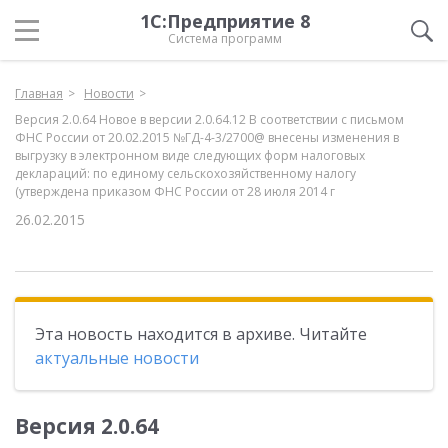
1С:Предприятие 8
Система программ
Главная
Новости
Версия 2.0.64 Новое в версии 2.0.64.12 В соответствии с письмом
ФНС России от 20.02.2015 №ГД-4-3/2700@ внесены изменения в
выгрузку в электронном виде следующих форм налоговых
деклараций: по единому сельскохозяйственному налогу
(утверждена приказом ФНС России от 28 июля 2014 г
26.02.2015
Эта новость находится в архиве. Читайте
актуальные новости
Версия 2.0.64