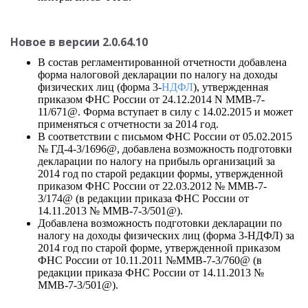
Новое в версии 2.0.64.10
В состав регламентированной отчетности добавлена
форма налоговой декларации по налогу на доходы
физических лиц (форма 3-
НДФЛ
), утвержденная
приказом ФНС России от 24.12.2014 N ММВ-7-
11/671@. Форма вступает в силу с 14.02.2015 и может
применяться с отчетности за 2014 год.
В соответствии с письмом ФНС России от 05.02.2015
№ ГД-4-3/1696@, добавлена возможность подготовки
декларации по налогу на прибыль организаций за
2014 год по старой редакции формы, утвержденной
приказом ФНС России от 22.03.2012 № ММВ-7-
3/174@ (в редакции приказа ФНС России от
14.11.2013 № ММВ-7-3/501@).
Добавлена возможность подготовки декларации по
налогу на доходы физических лиц (форма 3-НДФЛ) за
2014 год по старой форме, утвержденной приказом
ФНС России от 10.11.2011 №ММВ-7-3/760@ (в
редакции приказа ФНС России от 14.11.2013 №
ММВ-7-3/501@).