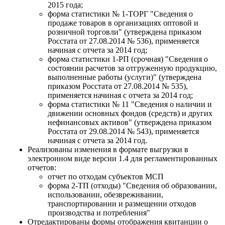
2015 года;
форма статистики № 1-ТОРГ "Сведения о
продаже товаров в организациях оптовой и
розничной торговли" (утверждена приказом
Росстата от 27.08.2014 № 536), применяется
начиная с отчета за 2014 год;
форма статистики 1-РП (срочная) "Сведения о
состоянии расчетов за отгруженную продукцию,
выполненные работы (услуги)" (утверждена
приказом Росстата от 27.08.2014 № 535),
применяется начиная с отчета за 2014 год;
форма статистики № 11 "Сведения о наличии и
движении основных фондов (средств) и других
нефинансовых активов" (утверждена приказом
Росстата от 29.08.2014 № 543), применяется
начиная с отчета за 2014 год.
Реализованы изменения в формате выгрузки в
электронном виде версии 1.4 для регламентированных
отчетов:
отчет по отходам субъектов МСП
форма 2-ТП (отходы) "Сведения об образовании,
использовании, обезвреживании,
транспортировании и размещении отходов
производства и потребления"
Отредактированы формы отображения квитанции о