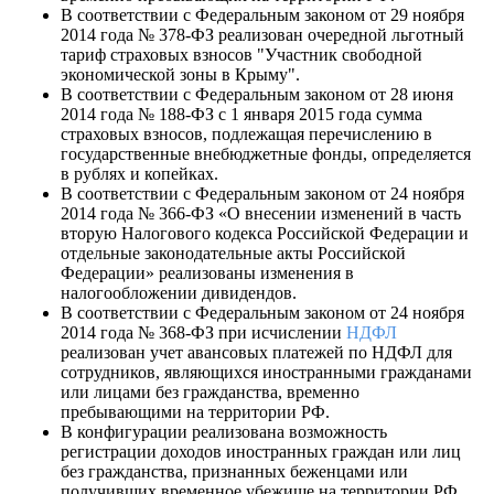
В соответствии с Федеральным законом от 29 ноября
2014 года № 378-ФЗ реализован очередной льготный
тариф страховых взносов "Участник свободной
экономической зоны в Крыму".
В соответствии с Федеральным законом от 28 июня
2014 года № 188-ФЗ с 1 января 2015 года сумма
страховых взносов, подлежащая перечислению в
государственные внебюджетные фонды, определяется
в рублях и копейках.
В соответствии с Федеральным законом от 24 ноября
2014 года № 366-ФЗ «О внесении изменений в часть
вторую Налогового кодекса Российской Федерации и
отдельные законодательные акты Российской
Федерации» реализованы изменения в
налогообложении дивидендов.
В соответствии с Федеральным законом от 24 ноября
2014 года № 368-ФЗ при исчислении
НДФЛ
реализован учет авансовых платежей по НДФЛ для
сотрудников, являющихся иностранными гражданами
или лицами без гражданства, временно
пребывающими на территории РФ.
В конфигурации реализована возможность
регистрации доходов иностранных граждан или лиц
без гражданства, признанных беженцами или
получивших временное убежище на территории РФ,