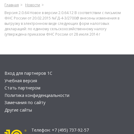
Главная
Новости
Версия 2.0.64 Новое в версии 2.0.64.12 В соответствии с письмом
ФНС России от 20.02.2015 №ГД-4-3/2700@ внесены изменения в
выгрузку в электронном виде следующих форм налоговых
деклараций: по единому сельскохозяйственному налогу
(утверждена приказом ФНС России от 28 июля 2014 г
Вход для партнеров 1С
Учебная версия
Стать партнером
Политика конфиденциальности
Замечания по сайту
Другие сайты
Телефон:
+7 (495) 737-92-57