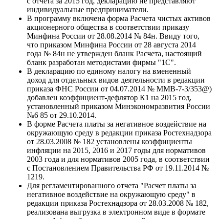
с отчета за 2015 год, декларацию не представляют
индивидуальные предприниматели.
В программу включена форма Расчета чистых активов
акционерного общества в соответствии приказу
Минфина России от 28.08.2014 № 84н. Ввиду того,
что приказом Минфина России от 28 августа 2014
года № 84н не утвержден бланк Расчета, настоящий
бланк разработан методистами фирмы "1С".
В декларацию по единому налогу на вмененный
доход для отдельных видов деятельности в редакции
приказа ФНС России от 04.07.2014 № ММВ-7-3/353@)
добавлен коэффициент-дефлятор К1 на 2015 год,
установленный приказом Минэкономразвития России
№6 85 от 29.10.2014.
В форме Расчета платы за негативное воздействие на
окружающую среду в редакции приказа Ростехнадзора
от 28.03.2008 № 182 установлены коэффициенты
инфляции на 2015, 2016 и 2017 годы для нормативов
2003 года и для нормативов 2005 года, в соответствии
с Постановлением Правительства РФ от 19.11.2014 №
1219.
Для регламентированного отчета "Расчет платы за
негативное воздействие на окружающую среду" в
редакции приказа Ростехнадзора от 28.03.2008 № 182,
реализована выгрузка в электронном виде в формате