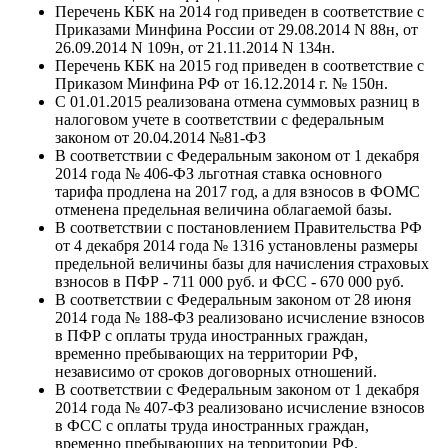
Перечень КБК на 2014 год приведен в соответствие с
Приказами Минфина России от 29.08.2014 N 88н, от
26.09.2014 N 109н, от 21.11.2014 N 134н.
Перечень КБК на 2015 год приведен в соответствие с
Приказом Минфина РФ от 16.12.2014 г. № 150н.
С 01.01.2015 реализована отмена суммовых разниц в
налоговом учете в соответствии с федеральным
законом от 20.04.2014 №81-ФЗ
В соответствии с Федеральным законом от 1 декабря
2014 года № 406-ФЗ льготная ставка основного
тарифа продлена на 2017 год, а для взносов в ФОМС
отменена предельная величина облагаемой базы.
В соответствии с постановлением Правительства РФ
от 4 декабря 2014 года № 1316 установлены размеры
предельной величины базы для начисления страховых
взносов в ПФР - 711 000 руб. и ФСС - 670 000 руб.
В соответствии с Федеральным законом от 28 июня
2014 года № 188-ФЗ реализовано исчисление взносов
в ПФР с оплаты труда иностранных граждан,
временно пребывающих на территории РФ,
независимо от сроков договорных отношений.
В соответствии с Федеральным законом от 1 декабря
2014 года № 407-ФЗ реализовано исчисление взносов
в ФСС с оплаты труда иностранных граждан,
временно пребывающих на территории РФ.