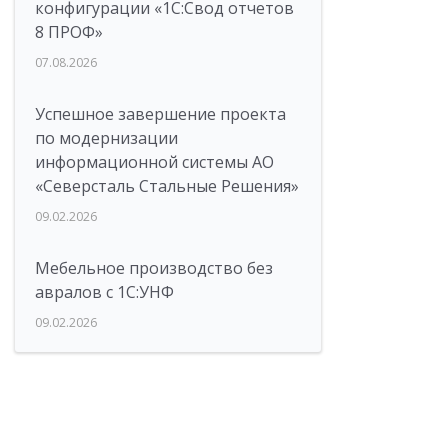
конфигурации «1C:Свод отчетов
8 ПРОФ»
07.08.2026
Успешное завершение проекта
по модернизации
информационной системы АО
«Северсталь Стальные Решения»
09.02.2026
Мебельное производство без
авралов с 1С:УНФ
09.02.2026