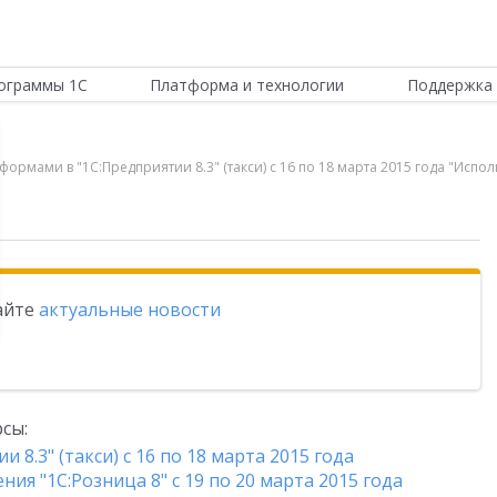
ограммы 1С
Платформа и технологии
Поддержка 
формами в "1С:Предприятии 8.3" (такси) с 16 по 18 марта 2015 года "Исп
тайте
актуальные новости
сы:
 8.3" (такси) с 16 по 18 марта 2015 года
я "1С:Розница 8" с 19 по 20 марта 2015 года