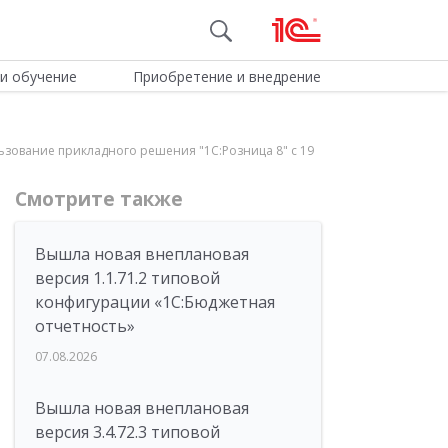
и обучение
Приобретение и внедрение
ользование прикладного решения "1С:Розница 8" с 19
Смотрите также
Вышла новая внеплановая
версия 1.1.71.2 типовой
конфигурации «1C:Бюджетная
отчетность»
07.08.2026
Вышла новая внеплановая
версия 3.4.72.3 типовой