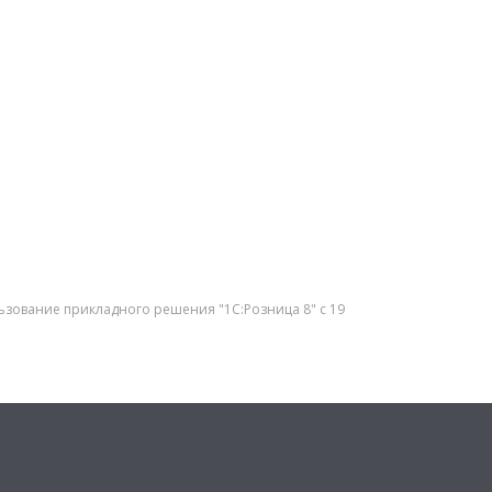
ользование прикладного решения "1С:Розница 8" с 19