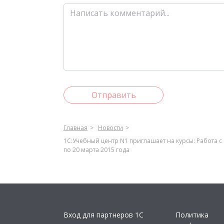
Отправить
Главная
Новости
1С:Учебный центр N1 приглашает на курсы: Работа с 
по 20 марта 2015 года
Вход для партнеров 1С
Политика