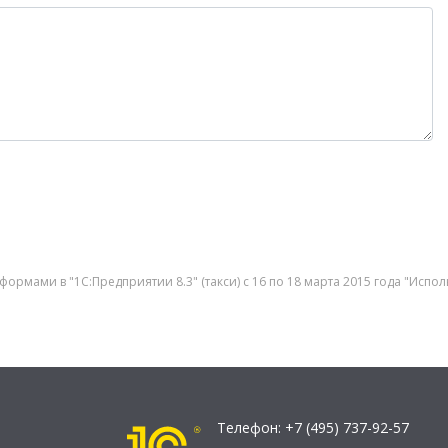
формами в "1С:Предприятии 8.3" (такси) с 16 по 18 марта 2015 года "Исп
Телефон:
+7 (495) 737-92-57