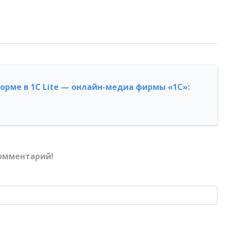
форме в 1С Lite — онлайн-медиа фирмы «1С»:
омментарий!