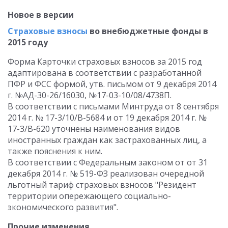
Новое в версии
Страховые взносы
во внебюджетные фонды в
2015 году
Форма Карточки страховых взносов за 2015 год
адаптирована в соответствии с разработанной
ПФР и ФСС формой, утв. письмом от 9 декабря 2014
г. №АД-30-26/16030, №17-03-10/08/4738П.
В соответствии с письмами Минтруда от 8 сентября
2014 г. № 17-3/10/В-5684 и от 19 декабря 2014 г. №
17-3/В-620 уточнены наименования видов
иностранных граждан как застрахованных лиц, а
также пояснения к ним.
В соответствии с Федеральным законом от от 31
декабря 2014 г. № 519-ФЗ реализован очередной
льготный тариф страховых взносов "Резидент
территории опережающего социально-
экономического развития".
Прочие изменения