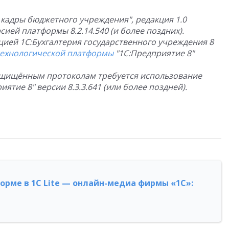
и кадры бюджетного учреждения", редакция 1.0
ией платформы 8.2.14.540 (и более поздних).
цией 1С:Бухгалтерия государственного учреждения 8
технологической платформы
"1С:Предприятие 8"
защищённым протоколам требуется использование
тие 8" версии 8.3.3.641 (или более поздней).
форме в 1С Lite — онлайн-медиа фирмы «1С»: