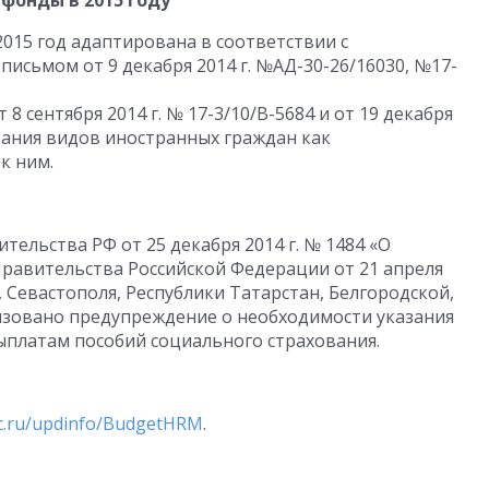
фонды в 2015 году
015 год адаптирована в соответствии с
письмом от 9 декабря 2014 г. №АД-30-26/16030, №17-
8 сентября 2014 г. № 17-3/10/В-5684 и от 19 декабря
вания видов иностранных граждан как
к ним.
тельства РФ от 25 декабря 2014 г. № 1484 «О
равительства Российской Федерации от 21 апреля
, Севастополя, Республики Татарстан, Белгородской,
изовано предупреждение о необходимости указания
ыплатам пособий социального страхования.
.1c.ru/updinfo/BudgetHRM
.