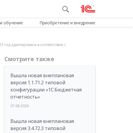
и обучение
Приобретение и внедрение
5 год адаптирована в соответствии с
Смотрите также
Вышла новая внеплановая
версия 1.1.71.2 типовой
конфигурации «1C:Бюджетная
отчетность»
07.08.2026
Вышла новая внеплановая
версия 3.4.72.3 типовой