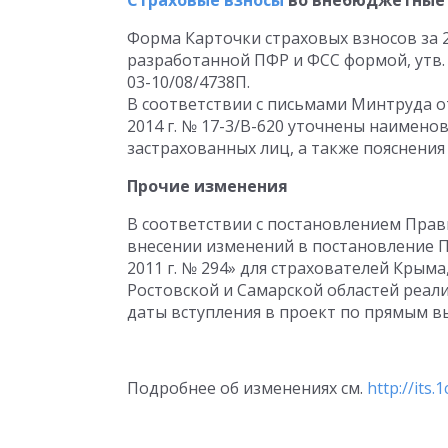
Страховые взносы
во внебюджетные 
Форма Карточки страховых взносов за 2
разработанной ПФР и ФСС формой, утв. 
03-10/08/4738П.
В соответствии с письмами Минтруда от 
2014 г. № 17-3/В-620 уточнены наимено
застрахованных лиц, а также пояснения 
Прочие изменения
В соответствии с постановлением Прави
внесении изменений в постановление П
2011 г. № 294» для страхователей Крыма
Ростовской и Самарской областей реал
даты вступления в проект по прямым в
Подробнее об изменениях см.
http://its