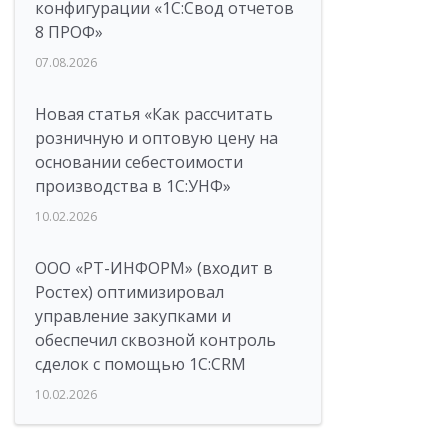
конфигурации «1C:Свод отчетов
8 ПРОФ»
07.08.2026
Новая статья «Как рассчитать
розничную и оптовую цену на
основании себестоимости
производства в 1С:УНФ»
10.02.2026
ООО «РТ-ИНФОРМ» (входит в
Ростех) оптимизировал
управление закупками и
обеспечил сквозной контроль
сделок с помощью 1С:CRM
10.02.2026