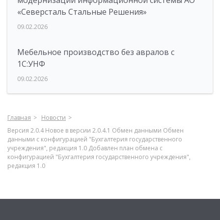
модернизации информационной системы АО
«Северсталь Стальные Решения»
09.02.2026
Мебельное производство без авралов с
1С:УНФ
09.02.2026
Главная
Новости
Версия 2.0.4 Новое в версии 2.0.4.1 Обмен данными Обмен
данными с конфигурацией "Бухгалтерия государственного
учреждения", редакция 1.0 Добавлен план обмена с
конфигурацией "Бухгалтерия государственного учреждения",
редакция 1.0