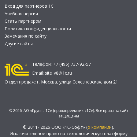
Вход для партнеров 1С
Учебная версия
Стать партнером
Политика конфиденциальности
Замечания по сайту
Другие сайты
Телефон:
+7 (495) 737-92-57
Email:
site_v8@1c.ru
Отдел продаж:
г. Москва
,
улица Селезнёвская, дом 21
© 2026 АО «Группа 1С» (правопреемник «1С»). Все права на сайт
защищены
© 2011- 2026 ООО «1С-Софт» (
о компании
).
Исключительное право на технологическую платформу