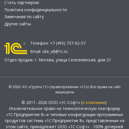
Стать партнером
Политика конфиденциальности
Замечания по сайту
Другие сайты
Телефон:
+7 (495) 737-92-57
Email:
site_v8@1c.ru
Отдел продаж:
г. Москва
,
улица Селезнёвская, дом 21
© 2026 АО «Группа 1С» (правопреемник «1С»). Все права на сайт
защищены
© 2011- 2026 ООО «1С-Софт» (
о компании
).
Исключительное право на технологическую платформу
«1С:Предприятие 8» и типовые конфигурации программных
продуктов системы «1С:Предприятие 8», представленные на
этом сайте, принадлежит ООО «1С-Софт» - 100% дочерней