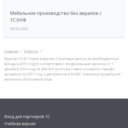
Мебельное производство без авралов с
1С:УНФ
09.02.2026
Главная
Новости
Версия 2.5.87 Новое в версии Страховые взносы во внебюджетные
фонды в 2015 году В соответствии с Федеральным законом от 1
декабря 2014 года № 406-ФЗ льготная ставка основного тарифа
продлена на 2017 год, а для взносов в ФОМС отменена предельная
величина облагаемой базы
Вход для партнеров 1С
Учебная версия