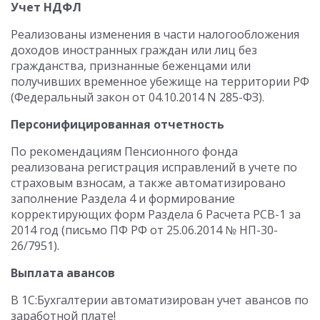
Учет НДФЛ
Реализованы изменения в части налогообложения
доходов иностранных граждан или лиц без
гражданства, признанные беженцами или
получивших временное убежище на территории РФ
(Федеральный закон от 04.10.2014 N 285-ФЗ).
Персонифицированная отчетность
По рекомендациям Пенсионного фонда
реализована регистрация исправлений в учете по
страховым взносам, а также автоматизировано
заполнение Раздела 4 и формирование
корректирующих форм Раздела 6 Расчета РСВ-1 за
2014 год (письмо ПФ РФ от 25.06.2014 № НП-30-
26/7951).
Выплата авансов
В 1С:Бухгалтерии автоматизирован учет авансов по
заработной плате!