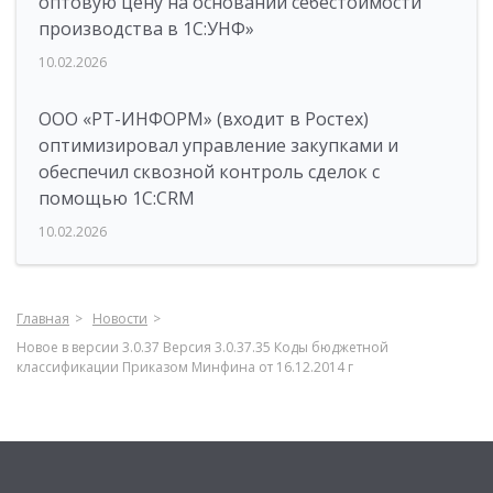
оптовую цену на основании себестоимости
производства в 1С:УНФ»
10.02.2026
ООО «РТ-ИНФОРМ» (входит в Ростех)
оптимизировал управление закупками и
обеспечил сквозной контроль сделок с
помощью 1С:CRM
10.02.2026
Главная
Новости
Новое в версии 3.0.37 Версия 3.0.37.35 Коды бюджетной
классификации Приказом Минфина от 16.12.2014 г