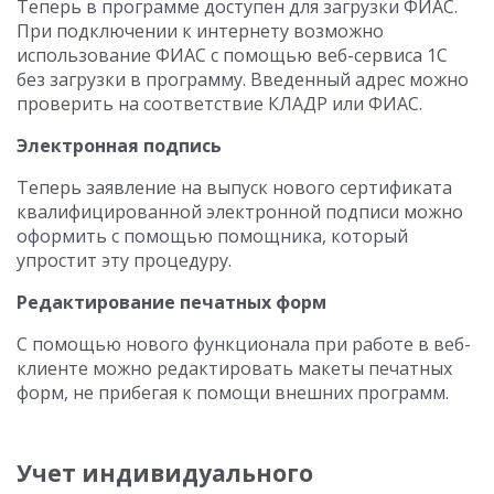
Теперь в программе доступен для загрузки ФИАС.
При подключении к интернету возможно
использование ФИАС с помощью веб-сервиса 1С
без загрузки в программу. Введенный адрес можно
проверить на соответствие КЛАДР или ФИАС.
Электронная подпись
Теперь заявление на выпуск нового сертификата
квалифицированной электронной подписи можно
оформить с помощью помощника, который
упростит эту процедуру.
Редактирование печатных форм
С помощью нового функционала при работе в веб-
клиенте можно редактировать макеты печатных
форм, не прибегая к помощи внешних программ.
Учет индивидуального