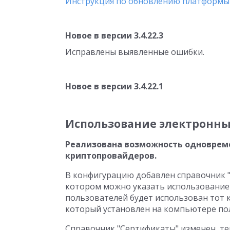
Инструкция по обновлению платформы
Новое в версии 3.4.22.3
Исправлены выявленные ошибки.
Новое в версии 3.4.22.1
Использование электронны
Реализована возможность одноврем
криптопровайдеров.
В конфигурацию добавлен справочник 
котором можно указать использование
пользователей будет использован тот 
который установлен на компьютере пол
Справочник "Сертификаты" изменен, те