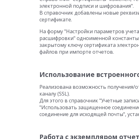
электронной подписи и шифрования".
В справочник добавлены новые рекви
сертификате.
На форму "Настройки параметров учета
расшифровки" одноименной константы, 
закрытому ключу сертификата электро
файлов при импорте отчетов.
Использование встроенного
Реализована возможность получения/
каналу (SSL).
Для этого в справочник "Учетные запи
"Использовать защищенное соединение
соединение для исходящей почты", уст
Работа с экземпляром отче