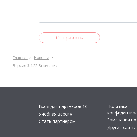
Отправить
Главная
Новости
Версия 3.4.22 Внимание
Вход для партнеров 1С
Политика
конфиденциа
Учебная версия
Замечания по
Стать партнером
Другие сайты