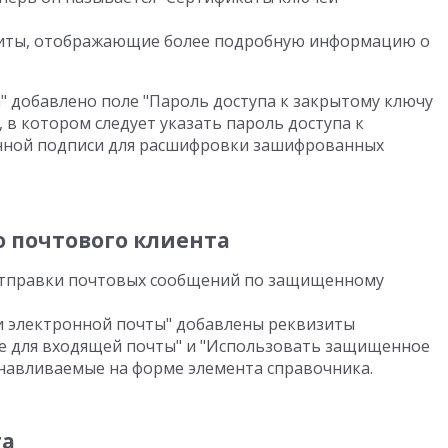
зиты, отображающие более подробную информацию о
" добавлено поле "Пароль доступа к закрытому ключу
в котором следует указать пароль доступа к
нной подписи для расшифровки зашифрованных
 почтового клиента
отправки почтовых сообщений по защищенному
си электронной почты" добавлены реквизиты
 для входящей почты" и "Использовать защищенное
анавливаемые на форме элемента справочника.
та