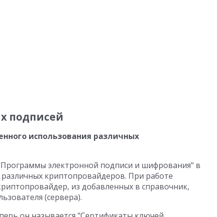
х подписей
енного использования различных
"Программы электронной подписи и шифрования" в
 различных криптопровайдеров. При работе
криптопровайдер, из добавленных в справочник,
ьзователя (сервера).
перь он называется "Сертификаты ключей