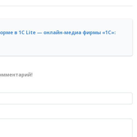
форме в 1С Lite — онлайн-медиа фирмы «1С»:
омментарий!