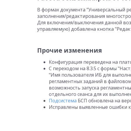
В формах документа "Универсальный р
заполнения/редактирования многостро
Для включения/выключения данной воз
управляемую) добавлена кнопка "Редак
Прочие изменения
Конфигурация переведена на платф
С переходом на 8.3.5 с формы "Нас
"Имя пользователя ИБ для выполне
регламентных заданий в файловом р
возможность запуска регламентны
отдельного сеанса для их выполне
Подсистема
БСП обновлена на верси
Исправлены выявленные ошибки к