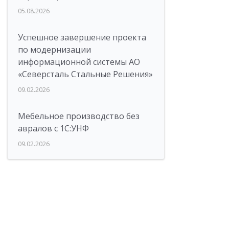
05.08.2026
Успешное завершение проекта
по модернизации
информационной системы АО
«Северсталь Стальные Решения»
09.02.2026
Мебельное производство без
авралов с 1С:УНФ
09.02.2026