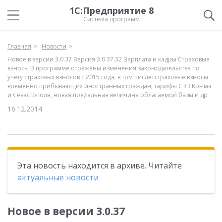
1С:Предприятие 8
Система программ
Главная
Новости
Новое в версии 3.0.37 Версия 3.0.37.32 Зарплата и кадры Страховые
взносы В программе отражены изменения законодательства по
учету страховых взносов с 2015 года, в том числе: страховые взносы
временно прибывающих иностранных граждан, тарифы СЭЗ Крыма
и Севастополя, новая предельная величина облагаемой базы и др
16.12.2014
Эта новость находится в архиве. Читайте
актуальные новости
Новое в версии 3.0.37