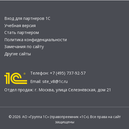
Вход для партнеров 1С
Учебная версия
Стать партнером
Политика конфиденциальности
Замечания по сайту
Другие сайты
Телефон:
+7 (495) 737-92-57
Email:
site_v8@1c.ru
Отдел продаж:
г. Москва
,
улица Селезнёвская, дом 21
© 2026 АО «Группа 1С» (правопреемник «1С»). Все права на сайт
защищены