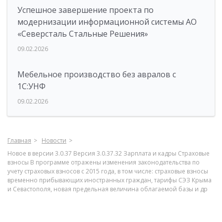
Успешное завершение проекта по
модернизации информационной системы АО
«Северсталь Стальные Решения»
09.02.2026
Мебельное производство без авралов с
1С:УНФ
09.02.2026
Главная
Новости
Новое в версии 3.0.37 Версия 3.0.37.32 Зарплата и кадры Страховые
взносы В программе отражены изменения законодательства по
учету страховых взносов с 2015 года, в том числе: страховые взносы
временно прибывающих иностранных граждан, тарифы СЭЗ Крыма
и Севастополя, новая предельная величина облагаемой базы и др