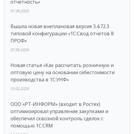
отчетность»
07.08.2026
Вышла новая внеплановая версия 3.4.72.3
типовой конфигурации «1C:Свод отчетов 8
ПРОФ»
07.08.2026
Новая статья «Как рассчитать розничную и
оптовую цену на основании себестоимости
производства в 1С:УНФ»
10.02.2026
ООО «РТ-ИНФОРМ» (входит в Ростех)
оптимизировал управление закупками и
обеспечил сквозной контроль сделок с
помощью 1С:CRM