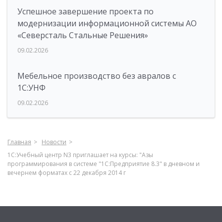
Успешное завершение проекта по
модернизации информационной системы АО
«Северсталь Стальные Решения»
09.02.2026
Мебельное производство без авралов с
1С:УНФ
09.02.2026
Главная
Новости
1С:Учебный центр N3 приглашает на курсы: "Азы
программирования в системе "1С:Предприятие 8.3" в дневном и
вечернем форматах с 22 декабря 2014 г