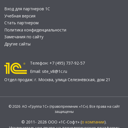
Вход для партнеров 1С
Учебная версия
Стать партнером
Политика конфиденциальности
Замечания по сайту
Другие сайты
Телефон:
+7 (495) 737-92-57
Email:
site_v8@1c.ru
Отдел продаж:
г. Москва
,
улица Селезнёвская, дом 21
© 2026 АО «Группа 1С» (правопреемник «1С»). Все права на сайт
защищены
© 2011- 2026 ООО «1С-Софт» (
о компании
).
Исключительное право на технологическую платформу