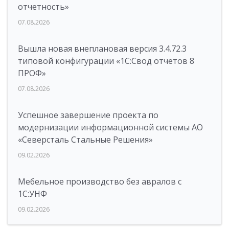
отчетность»
07.08.2026
Вышла новая внеплановая версия 3.4.72.3
типовой конфигурации «1C:Свод отчетов 8
ПРОФ»
07.08.2026
Успешное завершение проекта по
модернизации информационной системы АО
«Северсталь Стальные Решения»
09.02.2026
Мебельное производство без авралов с
1С:УНФ
09.02.2026