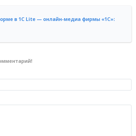
форме в 1С Lite — онлайн-медиа фирмы «1С»:
омментарий!