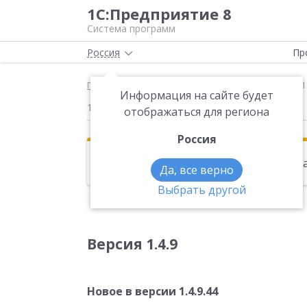
1С:Предприятие 8
Система программ
Россия
Пр
Главная
Новости
Версия 1.4.9 Новое в версии
Информация на сайте будет
18.11.2014
отображаться для региона
Россия
Эта новость находится в архиве. Чи
Да, все верно
Выбрать другой
Версия 1.4.9
Новое в версии 1.4.9.44