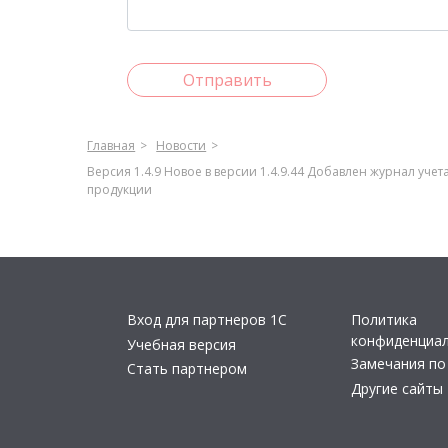
Отправить
Главная
Новости
Версия 1.4.9 Новое в версии 1.4.9.44 Добавлен журнал у
продукции
Вход для партнеров 1С
Политика
конфиденциа
Учебная версия
Замечания по
Стать партнером
Другие сайты