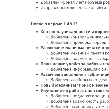
Добавлен журнал учета объема ро
Исправлены выявленные ошибки.
Новое в версии 1.4.9.13
Контроль уникальности и корре
Добавлен контроль уникальн
Добавлена проверка коррект
Развитие механизма печати до
Добавлен механизм печати к
Добавлена возможность сохр
Повышение удобства работы с з
Добавлена информация о факт
Развитие заполнения табличной
Добавлены отборы по отдельн
Новый механизм "Поиск и замен
Улучшение в работе с почтовы
Добавлена поддержка защище
Добавлена возможность работ
Добавлен помощник автомати