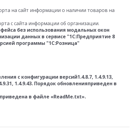
рта на сайт информации о наличии товаров на
рта с сайта информации об организации.
фейса без использования модальных окон
изации данных в сервисе "1С:Предприятие 8
ерсией программы "1С:Розница"
ния с конфигурации версий1.4.8.7, 1.4.9.13,
27, 1.4.9.31, 1.4.9.43. Порядок обновленияприведен в
риведена в файле «ReadMe.txt».