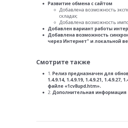
Развитие обмена с сайтом
Добавлена возможность экспо
складах;
Добавлена возможность импо
Добавлен вариант работы интер
Добавлена возможность синхрон
через Интернет" и локальной в
Смотрите также
1.
Релиз предназначен для обновле
1.4.9.14, 1.4.9.19, 1.4.9.21, 1.4.9.
файле «1cv8upd.htm».
2.
Дополнительная информация п