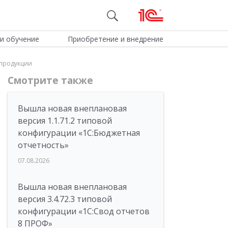
и обучение
Приобретение и внедрение
 продукции
Смотрите также
Вышла новая внеплановая
версия 1.1.71.2 типовой
конфигурации «1C:Бюджетная
отчетность»
07.08.2026
Вышла новая внеплановая
версия 3.4.72.3 типовой
конфигурации «1C:Свод отчетов
8 ПРОФ»