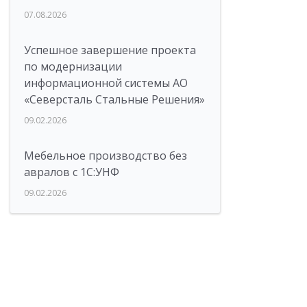
07.08.2026
Успешное завершение проекта
по модернизации
информационной системы АО
«Северсталь Стальные Решения»
09.02.2026
Мебельное производство без
авралов с 1С:УНФ
09.02.2026