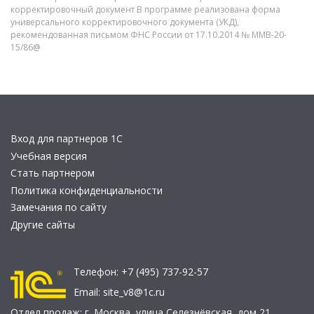
корректировочный документ В программе реализована форма
универсального корректировочного документа (УКД),
рекомендованная письмом ФНС России от 17.10.2014 № ММВ-20-
15/86@
Вход для партнеров 1С
Учебная версия
Стать партнером
Политика конфиденциальности
Замечания по сайту
Другие сайты
Телефон:
+7 (495) 737-92-57
Email:
site_v8@1c.ru
Отдел продаж:
г. Москва
,
улица Селезнёвская, дом 21