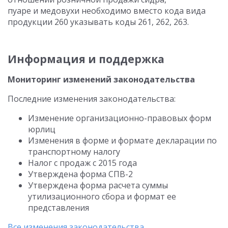
пуаре и медовухи необходимо вместо кода вида
продукции 260 указывать коды 261, 262, 263.
Информация и поддержка
Мониторинг изменений законодательства
Последние изменения законодательства:
Изменение организационно-правовых форм
юрлиц
Изменения в форме и формате декларации по
транспортному налогу
Налог с продаж с 2015 года
Утверждена форма СПВ-2
Утверждена форма расчета суммы
утилизационного сбора и формат ее
представления
Все изменения законодательства