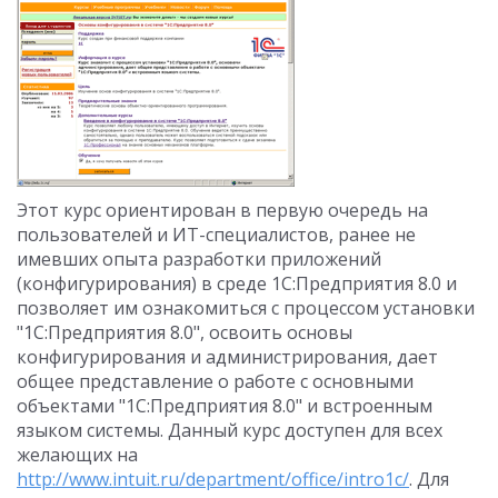
Этот курс ориентирован в первую очередь на
пользователей и ИТ-специалистов, ранее не
имевших опыта разработки приложений
(конфигурирования) в среде 1С:Предприятия 8.0 и
позволяет им ознакомиться с процессом установки
"1С:Предприятия 8.0", освоить основы
конфигурирования и администрирования, дает
общее представление о работе с основными
объектами "1С:Предприятия 8.0" и встроенным
языком системы. Данный курс доступен для всех
желающих на
http://www.intuit.ru/department/office/intro1c/
. Для