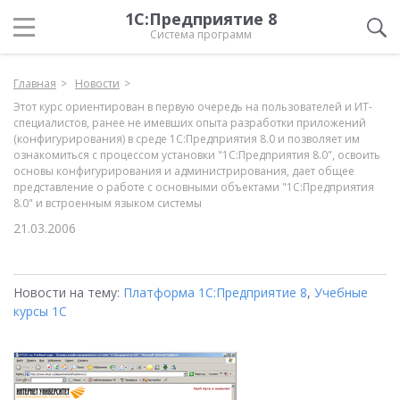
1С:Предприятие 8
Система программ
Главная
Новости
Этот курс ориентирован в первую очередь на пользователей и ИТ-
специалистов, ранее не имевших опыта разработки приложений
(конфигурирования) в среде 1С:Предприятия 8.0 и позволяет им
ознакомиться с процессом установки "1С:Предприятия 8.0", освоить
основы конфигурирования и администрирования, дает общее
представление о работе с основными объектами "1С:Предприятия
8.0" и встроенным языком системы
21.03.2006
Новости на тему:
Платформа 1С:Предприятие 8
,
Учебные
курсы 1С