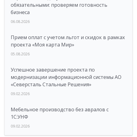
обязательными: проверяем готовность
бизнеса
06.08.2026
Прием оплат с учетом льгот и скидок в рамках
проекта «Моя карта Мир»
05.08.2026
Успешное завершение проекта по
модернизации информационной системы АО
«Северсталь Стальные Решения»
09.02.2026
Мебельное производство без авралов с
1С:УНФ
09.02.2026