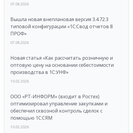
07.08.2026
Вышла новая внеплановая версия 3.4.72.3
типовой конфигурации «1C:Свод отчетов 8
ПРОФ»
07.08.2026
Новая статья «Как рассчитать розничную и
оптовую цену на основании себестоимости
производства в 1С:УНФ»
10.02.2026
ООО «РТ-ИНФОРМ» (входит в Ростех)
оптимизировал управление закупками и
обеспечил сквозной контроль сделок с
помощью 1С:CRM
10.02.2026