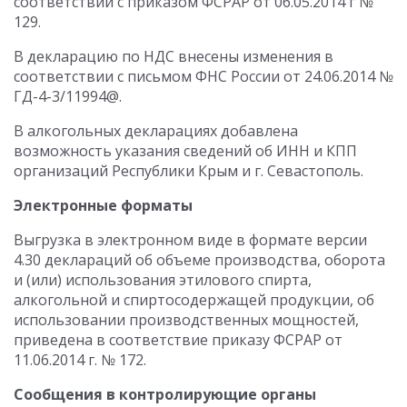
соответствии с приказом ФСРАР от 06.05.2014 г №
129.
В декларацию по НДС внесены изменения в
соответствии с письмом ФНС России от 24.06.2014 №
ГД-4-3/11994@.
В алкогольных декларациях добавлена
возможность указания сведений об ИНН и КПП
организаций Республики Крым и г. Севастополь.
Электронные форматы
Выгрузка в электронном виде в формате версии
4.30 деклараций об объеме производства, оборота
и (или) использования этилового спирта,
алкогольной и спиртосодержащей продукции, об
использовании производственных мощностей,
приведена в соответствие приказу ФСРАР от
11.06.2014 г. № 172.
Сообщения в контролирующие органы