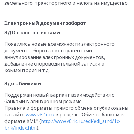
земельного, транспортного и налога на имущество.
Электронный документооборот
ЭДО с контрагентами
Появились новые возможности электронного
документооборота с контрагентами:
аннулирование электронных документов,
добавление спороводительной записки и
комментария и т.д.
Эдо с банками
Поддержан новый вариант взаимодействия с
банками в асинхронном режиме.
Правила и форматы прямого обмена опубликованы
на сайте
www.v8.1c.ru
в разделе "Обмен с банком в
формате XML" (
http://www.v8.1c.ru/edi/edi_stnd/1c-
bnk/index.htm
).