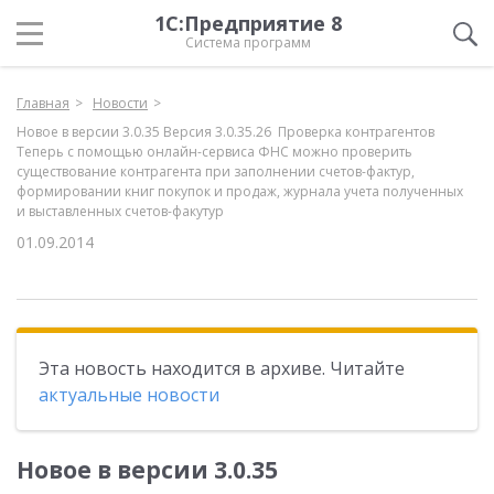
1С:Предприятие 8
Система программ
Главная
Новости
Новое в версии 3.0.35 Версия 3.0.35.26 Проверка контрагентов
Теперь с помощью онлайн-сервиса ФНС можно проверить
существование контрагента при заполнении счетов-фактур,
формировании книг покупок и продаж, журнала учета полученных
и выставленных счетов-факутур
01.09.2014
Эта новость находится в архиве. Читайте
актуальные новости
Новое в версии 3.0.35