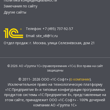
Политика конфиденциальности
Замечания по сайту
Другие сайты
Телефон:
+7 (495) 737-92-57
Email:
site_v8@1c.ru
Отдел продаж:
г. Москва
,
улица Селезнёвская, дом 21
© 2026 АО «Группа 1С» (правопреемник «1С»). Все права на сайт
защищены
© 2011- 2026 ООО «1С-Софт» (
о компании
).
Исключительное право на технологическую платформу
«1С:Предприятие 8» и типовые конфигурации программных
продуктов системы «1С:Предприятие 8», представленные на
этом сайте, принадлежит ООО «1С-Софт» - 100% дочерней
компании АО «Группа 1С»