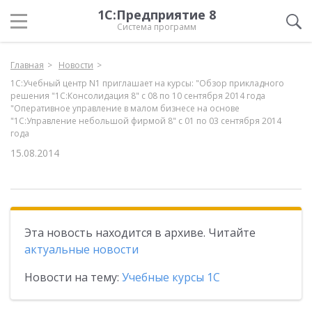
1С:Предприятие 8
Система программ
Главная
Новости
1С:Учебный центр N1 приглашает на курсы: "Обзор прикладного
решения "1С:Консолидация 8" с 08 по 10 сентября 2014 года
"Оперативное управление в малом бизнесе на основе
"1С:Управление небольшой фирмой 8" с 01 по 03 сентября 2014
года
15.08.2014
Эта новость находится в архиве. Читайте
актуальные новости
Новости на тему:
Учебные курсы 1С