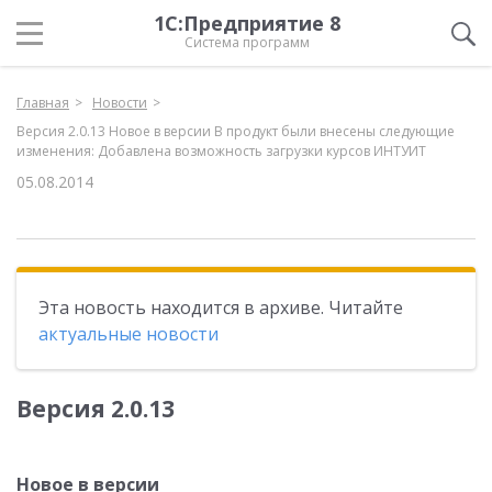
1С:Предприятие 8
Система программ
Главная
Новости
Версия 2.0.13 Новое в версии В продукт были внесены следующие
изменения: Добавлена возможность загрузки курсов ИНТУИТ
05.08.2014
Эта новость находится в архиве. Читайте
актуальные новости
Версия 2.0.13
Новое в версии