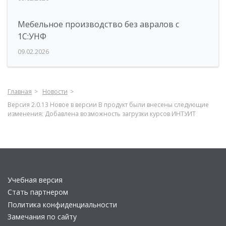
Мебельное производство без авралов с
1С:УНФ
09.02.2026
Главная
Новости
Версия 2.0.13 Новое в версии В продукт были внесены следующие
изменения: Добавлена возможность загрузки курсов ИНТУИТ
Учебная версия
Стать партнером
Политика конфиденциальности
Замечания по сайту