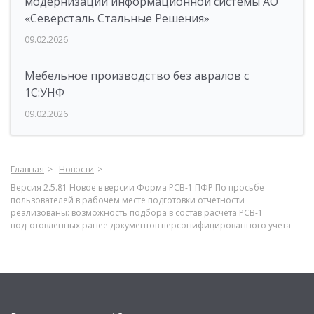
модернизации информационной системы АО
«Северсталь Стальные Решения»
09.02.2026
Мебельное производство без авралов с
1С:УНФ
09.02.2026
Главная
Новости
Версия 2.5.81 Новое в версии Форма РСВ-1 ПФР По просьбе
пользователей в рабочем месте подготовки отчетности
реализованы: возможность подбора в состав расчета РСВ-1
подготовленных ранее документов персонифицированного учета