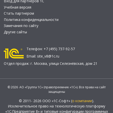
Вход для партнеров 1С
Учебная версия
Стать партнером
Политика конфиденциальности
Замечания по сайту
Другие сайты
Телефон:
+7 (495) 737-92-57
Email:
site_v8@1c.ru
Отдел продаж:
г. Москва
,
улица Селезнёвская, дом 21
© 2026 АО «Группа 1С» (правопреемник «1С»). Все права на сайт
защищены
© 2011- 2026 ООО «1С-Софт» (
о компании
).
Исключительное право на технологическую платформу
«1С:Предприятие 8» и типовые конфигурации программных