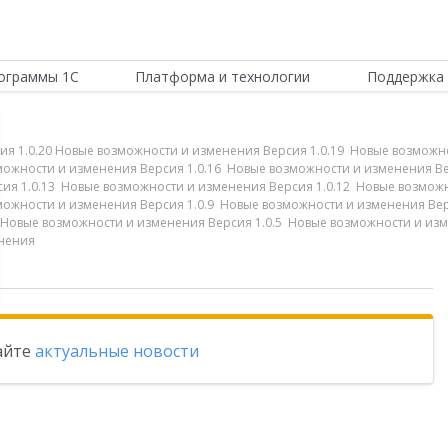
ограммы 1С
Платформа и технологии
Поддержка 
ия 1.0.20 Новые возможности и изменения Версия 1.0.19 Новые возможн
можности и изменения Версия 1.0.16 Новые возможности и изменения В
сия 1.0.13 Новые возможности и изменения Версия 1.0.12 Новые возмож
можности и изменения Версия 1.0.9 Новые возможности и изменения Ве
6 Новые возможности и изменения Версия 1.0.5 Новые возможности и из
енения
тайте
актуальные новости