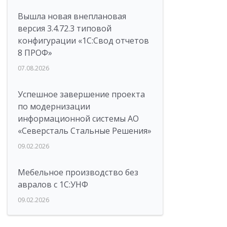
Вышла новая внеплановая
версия 3.4.72.3 типовой
конфигурации «1C:Свод отчетов
8 ПРОФ»
07.08.2026
Успешное завершение проекта
по модернизации
информационной системы АО
«Северсталь Стальные Решения»
09.02.2026
Мебельное производство без
авралов с 1С:УНФ
09.02.2026