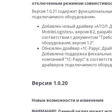
отключенным режимом совместимос
Версия 1.0.21 содержит функциональны
подключаемого оборудования».
Добавлен новый драйвер «АТОЛ: 
MobileLogistics», версия
8
.
2
, разра
соответствии с документом "Треб
оборудования, версия 1.2".
Обновлен драйвер «1С-Рарус: Драй
Добавлена поддержка фискальных 
компанией "1С-Рарус" в соответст
драйверов подключаемого оборудов
Версия 1.0.20
Новые возможности и изменения
ВНИМАНИЕ! Данный релиз может испол