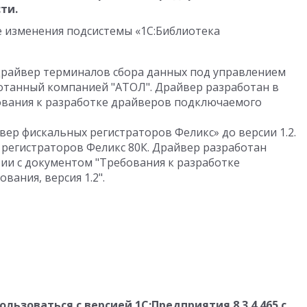
ти.
е изменения подсистемы «1С:Библиотека
Драйвер терминалов сбора данных под управлением
ботанный компанией "АТОЛ".
Драйвер разработан в
ования к разработке драйверов подключаемого
вер фискальных регистраторов Феликс» до версии 1.2.
регистраторов Феликс 80К.
Драйвер разработан
вии с документом "Требования к разработке
ания, версия 1.2".
ьзоваться с версией 1С:Предприятия 8.3.4.465 с