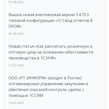
07.08.2026
Вышла новая внеплановая версия 3.4.72.3
типовой конфигурации «1C:Свод отчетов 8
ПРОФ»
07.08.2026
Новая статья «Как рассчитать розничную и
оптовую цену на основании себестоимости
производства в 1С:УНФ»
10.02.2026
ООО «РТ-ИНФОРМ» (входит в Ростех)
оптимизировал управление закупками и
обеспечил сквозной контроль сделок с
помощью 1С:CRM
10.02.2026