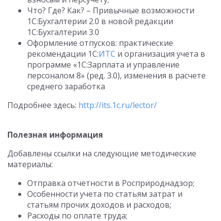
Что? Где? Как? – Привычные возможности
1С:Бухгалтерии 2.0 в новой редакции
1С:Бухгалтерии 3.0
Оформление отпусков: практические
рекомендации 1С:
ИТС
и организация учета в
программе «1С:Зарплата и управление
персоналом 8» (ред. 3.0), изменения в расчете
среднего заработка
Подробнее здесь:
http://its.1c.ru/lector/
Полезная информация
Добавлены ссылки на следующие методические
материалы:
Отправка отчетности в Росприроднадзор;
Особенности учета по статьям затрат и
статьям прочих доходов и расходов;
Расходы по оплате труда;