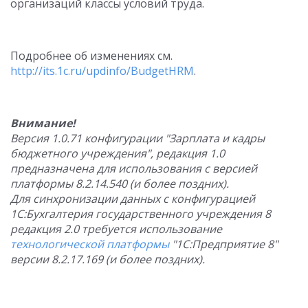
организаций классы условий труда.
Подробнее об изменениях см.
http://its.1c.ru/updinfo/BudgetHRM
.
Внимание!
Версия 1.0.71 конфигурации "Зарплата и кадры
бюджетного учреждения", редакция 1.0
предназначена для использования с версией
платформы 8.2.14.540 (и более поздних).
Для синхронизации данных с конфигурацией
1С:Бухгалтерия государственного учреждения 8
редакция 2.0 требуется использование
технологической платформы
"1С:Предприятие 8"
версии 8.2.17.169 (и более поздних).