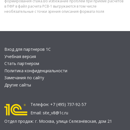
формирования стажа.Во избежание проблем при приеме расчетов
в ПФР в файл расчета РСВ-1 выгружаются в том числе
необязательные с точки зрения описания формата поля
Вход для партнеров 1С
Учебная версия
Стать партнером
Политика конфиденциальности
Замечания по сайту
Другие сайты
Телефон:
+7 (495) 737-92-57
Email:
site_v8@1c.ru
Отдел продаж:
г. Москва
,
улица Селезнёвская, дом 21