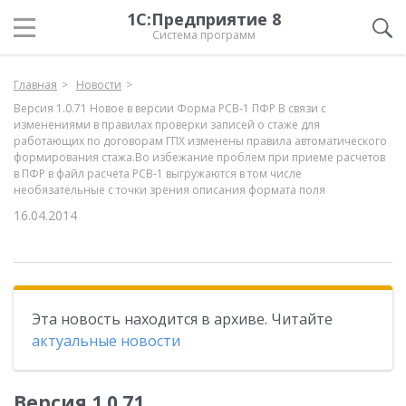
1С:Предприятие 8
Система программ
Главная
Новости
Версия 1.0.71 Новое в версии Форма РСВ-1 ПФР В связи с
изменениями в правилах проверки записей о стаже для
работающих по договорам ГПХ изменены правила автоматического
формирования стажа.Во избежание проблем при приеме расчетов
в ПФР в файл расчета РСВ-1 выгружаются в том числе
необязательные с точки зрения описания формата поля
16.04.2014
Эта новость находится в архиве. Читайте
актуальные новости
Версия 1.0.71