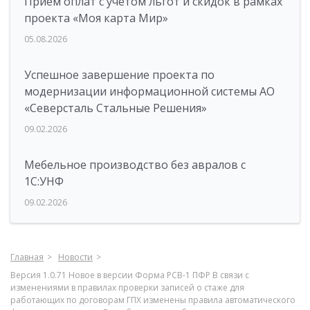
Прием оплат с учетом льгот и скидок в рамках
проекта «Моя карта Мир»
05.08.2026
Успешное завершение проекта по
модернизации информационной системы АО
«Северсталь Стальные Решения»
09.02.2026
Мебельное производство без авралов с
1С:УНФ
09.02.2026
Главная
Новости
Версия 1.0.71 Новое в версии Форма РСВ-1 ПФР В связи с
изменениями в правилах проверки записей о стаже для
работающих по договорам ГПХ изменены правила автоматического