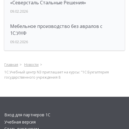
«Северсталь Стальные Решения»
09.02.2026
Мебельное производство без авралов с
1С:УНФ
09.02.2026
Главная
Новости
1С:Учебный центр N3 приглашает на курсы: "1C:Бухгалтерия
государственного учреждения 8
Вход для партнеров 1С
Учебная версия
Стать партнером