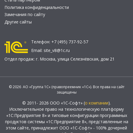
Политика конфиденциальности
Замечания по сайту
Другие сайты
Телефон:
+7 (495) 737-92-57
Email:
site_v8@1c.ru
Отдел продаж:
г. Москва
,
улица Селезнёвская, дом 21
© 2026 АО «Группа 1С» (правопреемник «1С»). Все права на сайт
защищены
© 2011- 2026 ООО «1С-Софт» (
о компании
).
Исключительное право на технологическую платформу
«1С:Предприятие 8» и типовые конфигурации программных
продуктов системы «1С:Предприятие 8», представленные на
этом сайте, принадлежит ООО «1С-Софт» - 100% дочерней