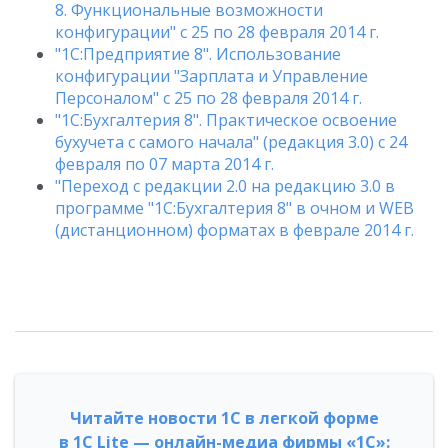
8. Функциональные возможности
конфигурации" с 25 по 28 февраля 2014 г.
"1С:Предприятие 8". Использование
конфигурации "Зарплата и Управление
Персоналом" с 25 по 28 февраля 2014 г.
"1С:Бухгалтерия 8". Практическое освоение
бухучета с самого начала" (редакция 3.0) с 24
февраля по 07 марта 2014 г.
"Переход с редакции 2.0 на редакцию 3.0 в
программе "1С:Бухгалтерия 8" в очном и WEB
(дистанционном) форматах в феврале 2014 г.
Читайте новости 1С в легкой форме
в 1С Lite — онлайн-медиа фирмы «1С»: