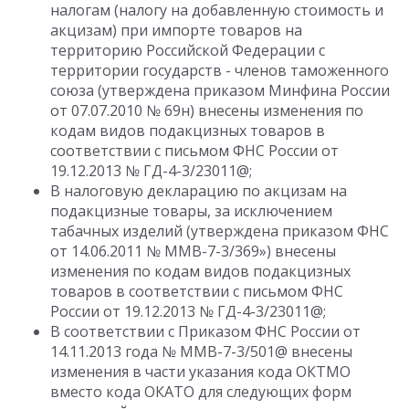
налогам (налогу на добавленную стоимость и
акцизам) при импорте товаров на
территорию Российской Федерации с
территории государств - членов таможенного
союза (утверждена приказом Минфина России
от 07.07.2010 № 69н) внесены изменения по
кодам видов подакцизных товаров в
соответствии с письмом ФНС России от
19.12.2013 № ГД-4-3/23011@;
В налоговую декларацию по акцизам на
подакцизные товары, за исключением
табачных изделий (утверждена приказом ФНС
от 14.06.2011 № ММВ-7-3/369») внесены
изменения по кодам видов подакцизных
товаров в соответствии с письмом ФНС
России от 19.12.2013 № ГД-4-3/23011@;
В соответствии с Приказом ФНС России от
14.11.2013 года № ММВ-7-3/501@ внесены
изменения в части указания кода ОКТМО
вместо кода ОКАТО для следующих форм