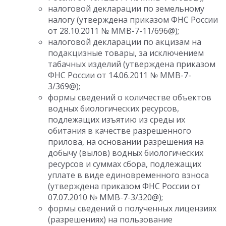
налоговой декларации по земельному
налогу (утверждена приказом ФНС России
от 28.10.2011 № ММВ-7-11/696@);
налоговой декларации по акцизам на
подакцизные товары, за исключением
табачных изделий (утверждена приказом
ФНС России от 14.06.2011 № ММВ-7-
3/369@);
формы сведений о количестве объектов
водных биологических ресурсов,
подлежащих изъятию из среды их
обитания в качестве разрешенного
прилова, на основании разрешения на
добычу (вылов) водных биологических
ресурсов и суммах сбора, подлежащих
уплате в виде единовременного взноса
(утверждена приказом ФНС России от
07.07.2010 № ММВ-7-3/320@);
формы сведений о полученных лицензиях
(разрешениях) на пользование