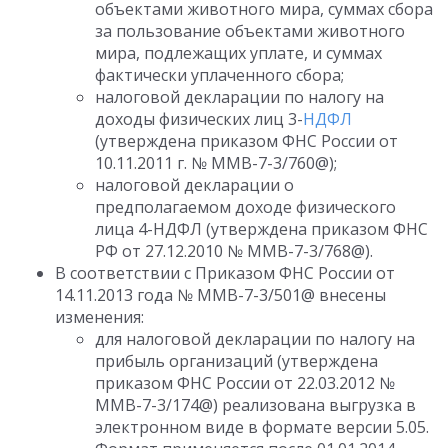
объектами животного мира, суммах сбора
за пользование объектами животного
мира, подлежащих уплате, и суммах
фактически уплаченного сбора;
налоговой декларации по налогу на
доходы физических лиц 3-
НДФЛ
(утверждена приказом ФНС России от
10.11.2011 г. № ММВ-7-3/760@);
налоговой декларации о
предполагаемом доходе физического
лица 4-НДФЛ (утверждена приказом ФНС
РФ от 27.12.2010 № ММВ-7-3/768@).
В соответствии с Приказом ФНС России от
14.11.2013 года № ММВ-7-3/501@ внесены
изменения:
для налоговой декларации по налогу на
прибыль организаций (утверждена
приказом ФНС России от 22.03.2012 №
ММВ-7-3/174@) реализована выгрузка в
электронном виде в формате версии 5.05.