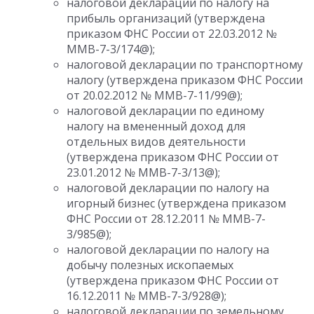
налоговой декларации по налогу на
прибыль организаций (утверждена
приказом ФНС России от 22.03.2012 №
ММВ-7-3/174@);
налоговой декларации по транспортному
налогу (утверждена приказом ФНС России
от 20.02.2012 № ММВ-7-11/99@);
налоговой декларации по единому
налогу на вмененный доход для
отдельных видов деятельности
(утверждена приказом ФНС России от
23.01.2012 № ММВ-7-3/13@);
налоговой декларации по налогу на
игорный бизнес (утверждена приказом
ФНС России от 28.12.2011 № ММВ-7-
3/985@);
налоговой декларации по налогу на
добычу полезных ископаемых
(утверждена приказом ФНС России от
16.12.2011 № ММВ-7-3/928@);
налоговой декларации по земельному