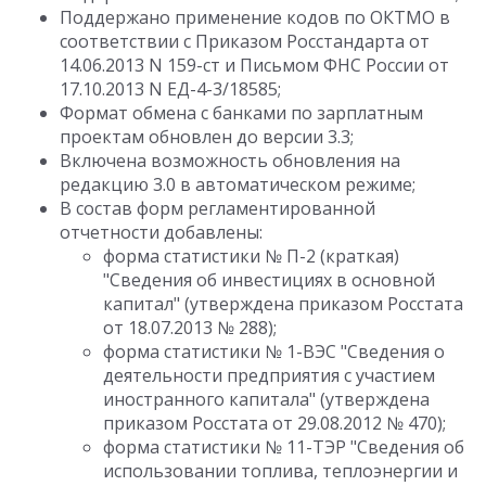
Поддержано применение кодов по ОКТМО в
соответствии с Приказом Росстандарта от
14.06.2013 N 159-ст и Письмом ФНС России от
17.10.2013 N ЕД-4-3/18585;
Формат обмена с банками по зарплатным
проектам обновлен до версии 3.3;
Включена возможность обновления на
редакцию 3.0 в автоматическом режиме;
В состав форм регламентированной
отчетности добавлены:
форма статистики № П-2 (краткая)
"Сведения об инвестициях в основной
капитал" (утверждена приказом Росстата
от 18.07.2013 № 288);
форма статистики № 1-ВЭС "Сведения о
деятельности предприятия с участием
иностранного капитала" (утверждена
приказом Росстата от 29.08.2012 № 470);
форма статистики № 11-ТЭР "Сведения об
использовании топлива, теплоэнергии и