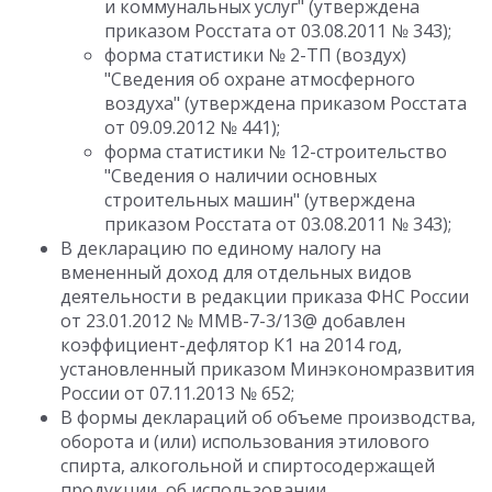
и коммунальных услуг" (утверждена
приказом Росстата от 03.08.2011 № 343);
форма статистики № 2-ТП (воздух)
"Сведения об охране атмосферного
воздуха" (утверждена приказом Росстата
от 09.09.2012 № 441);
форма статистики № 12-строительство
"Сведения о наличии основных
строительных машин" (утверждена
приказом Росстата от 03.08.2011 № 343);
В декларацию по единому налогу на
вмененный доход для отдельных видов
деятельности в редакции приказа ФНС России
от 23.01.2012 № ММВ-7-3/13@ добавлен
коэффициент-дефлятор К1 на 2014 год,
установленный приказом Минэкономразвития
России от 07.11.2013 № 652;
В формы деклараций об объеме производства,
оборота и (или) использования этилового
спирта, алкогольной и спиртосодержащей
продукции, об использовании