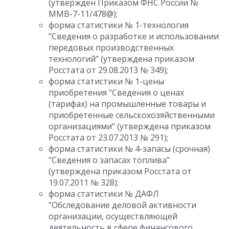
(утвержден Приказом ФНС России №
ММВ-7-11/478@);
форма статистики № 1-технология
"Сведения о разработке и использовании
передовых производственных
технологий" (утверждена приказом
Росстата от 29.08.2013 № 349);
форма статистики № 1-цены
приобретения "Сведения о ценах
(тарифах) на промышленные товары и
приобретенные сельскохозяйственными
организациями" (утверждена приказом
Росстата от 23.07.2013 № 291);
форма статистики № 4-запасы (срочная)
"Сведения о запасах топлива"
(утверждена приказом Росстата от
19.07.2011 № 328);
форма статистики № ДАФЛ
"Обследование деловой активности
организации, осуществляющей
деятельность в сфере финансового