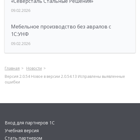
«Северсталь Стальные Решения»
09.02.2026
Мебельное производство без авралов с
1С:УНФ
09.02.2026
Главная
Новости
Версия 2.0.54 Новое в версии 2.0.54.13 Исправлены выявленные
ошибки
Вход для партнеров 1С
Учебная версия
Стать партнером