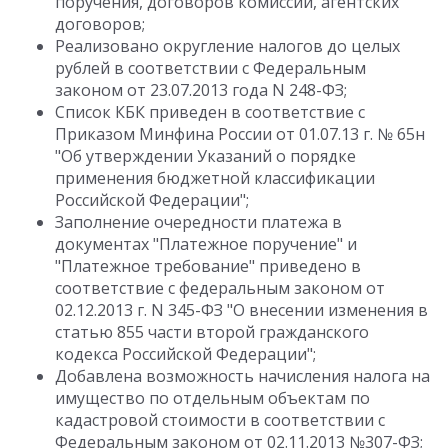
поручения, договоров комиссии, агентских
договоров;
Реализовано округление налогов до целых
рублей в соответствии с Федеральным
законом от 23.07.2013 года N 248-ФЗ;
Список КБК приведен в соответствие с
Приказом Минфина России от 01.07.13 г. № 65н
"Об утверждении Указаний о порядке
применения бюджетной классификации
Российской Федерации";
Заполнение очередности платежа в
документах "Платежное поручение" и
"Платежное требование" приведено в
соответствие с федеральным законом от
02.12.2013 г. N 345-ФЗ "О внесении изменения в
статью 855 части второй гражданского
кодекса Российской Федерации";
Добавлена возможность начисления налога на
имущество по отдельным объектам по
кадастровой стоимости в соответствии с
Федеральным законом от 02.11.2013 №307-ФЗ;