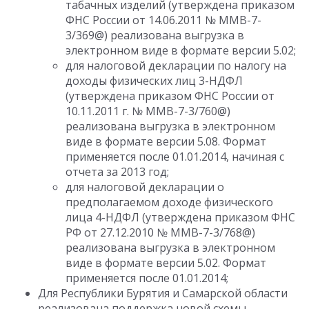
табачных изделий (утверждена приказом
ФНС России от 14.06.2011 № ММВ-7-
3/369@) реализована выгрузка в
электронном виде в формате версии 5.02;
для налоговой декларации по налогу на
доходы физических лиц 3-НДФЛ
(утверждена приказом ФНС России от
10.11.2011 г. № ММВ-7-3/760@)
реализована выгрузка в электронном
виде в формате версии 5.08. Формат
применяется после 01.01.2014, начиная с
отчета за 2013 год;
для налоговой декларации о
предполагаемом доходе физического
лица 4-НДФЛ (утверждена приказом ФНС
РФ от 27.12.2010 № ММВ-7-3/768@)
реализована выгрузка в электронном
виде в формате версии 5.02. Формат
применяется после 01.01.2014;
Для Республики Бурятия и Самарской области
реализована поддержка новой схемы