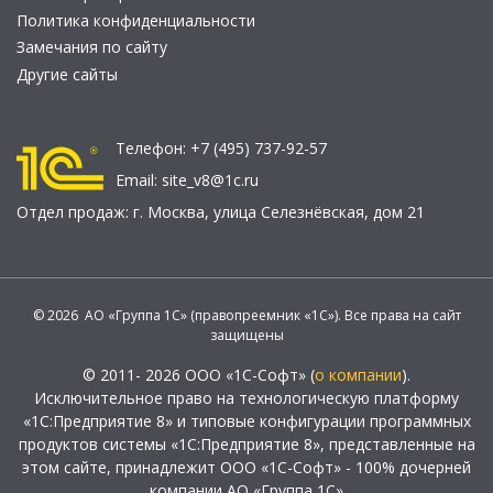
Политика конфиденциальности
Замечания по сайту
Другие сайты
Телефон:
+7 (495) 737-92-57
Email:
site_v8@1c.ru
Отдел продаж:
г. Москва
,
улица Селезнёвская, дом 21
© 2026 АО «Группа 1С» (правопреемник «1С»). Все права на сайт
защищены
© 2011- 2026 ООО «1С-Софт» (
о компании
).
Исключительное право на технологическую платформу
«1С:Предприятие 8» и типовые конфигурации программных
продуктов системы «1С:Предприятие 8», представленные на
этом сайте, принадлежит ООО «1С-Софт» - 100% дочерней
компании АО «Группа 1С»