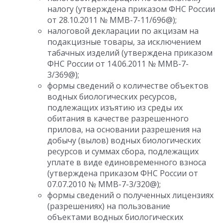
налогу (утверждена приказом ФНС России
от 28.10.2011 № ММВ-7-11/696@);
налоговой декларации по акцизам на
подакцизные товары, за исключением
табачных изделий (утверждена приказом
ФНС России от 14.06.2011 № ММВ-7-
3/369@);
формы сведений о количестве объектов
водных биологических ресурсов,
подлежащих изъятию из среды их
обитания в качестве разрешенного
прилова, на основании разрешения на
добычу (вылов) водных биологических
ресурсов и суммах сбора, подлежащих
уплате в виде единовременного взноса
(утверждена приказом ФНС России от
07.07.2010 № ММВ-7-3/320@);
формы сведений о полученных лицензиях
(разрешениях) на пользование
объектами водных биологических