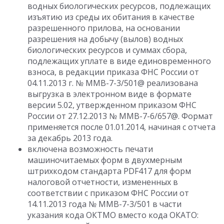
водных биологических ресурсов, подлежащих
изъятию из среды их обитания в качестве
разрешенного прилова, на основании
разрешения на добычу (вылов) водных
биологических ресурсов и суммах сбора,
подлежащих уплате в виде единовременного
взноса, в редакции приказа ФНС России от
04.11.2013 г. № ММВ-7-3/501@ реализована
выгрузка в электронном виде в формате
версии 5.02, утвержденном приказом ФНС
России от 27.12.2013 № ММВ-7-6/657@. Формат
применяется после 01.01.2014, начиная с отчета
за декабрь 2013 года.
включена возможность печати
машиночитаемых форм в двухмерным
штрихкодом стандарта PDF417 для форм
налоговой отчетности, измененных в
соответствии с приказом ФНС России от
14.11.2013 года № ММВ-7-3/501 в части
указания кода ОКТМО вместо кода ОКАТО: