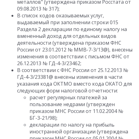
металлов" (утверждена приказом Росстата от
09.08.2013 № 317);
В список кодов оказываемых услуг,
выдаваемый при заполнении строки 015
Раздела 2 декларации по единому налогу на
вмененный доход для отдельных видов
деятельности (утверждена приказом ФНС
России от 23.01.2012 № ММВ-7-3/13@), внесены
изменения в соответствии с письмом ФНС от
26.12.2013 № ГД-4-3/23462;
В соответствии с ФНС России от 25.12.2013 №
ГД-4-3/23381@ внесены изменения в части
указания кода ОКТМО вместо кода ОКАТО для
следующих форм налоговой отчетности:
расчет регулярных платежей за
пользование недрами (утвержден
приказом МНС России от 11.02.2004 №
БГ-3-21/98);
декларации по налогу на прибыль
иностранной организации (утверждена
приказом МНС России от 05.01.2004 №