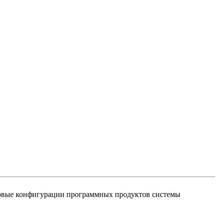
повые конфигурации программных продуктов системы