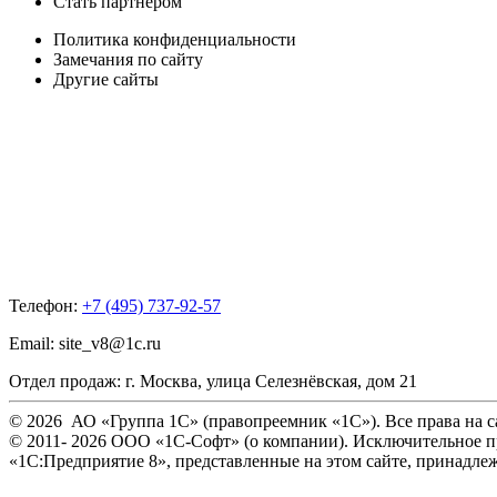
Стать партнером
Политика конфиденциальности
Замечания по сайту
Другие сайты
Телефон:
+7 (495) 737-92-57
Email:
site_v8@1c.ru
Отдел продаж:
г. Москва
,
улица Селезнёвская, дом 21
© 2026 АО «Группа 1С» (правопреемник «1С»). Все права на 
© 2011- 2026 ООО «1С-Софт» (
о компании
). Исключительное 
«1С:Предприятие 8», представленные на этом сайте, принад