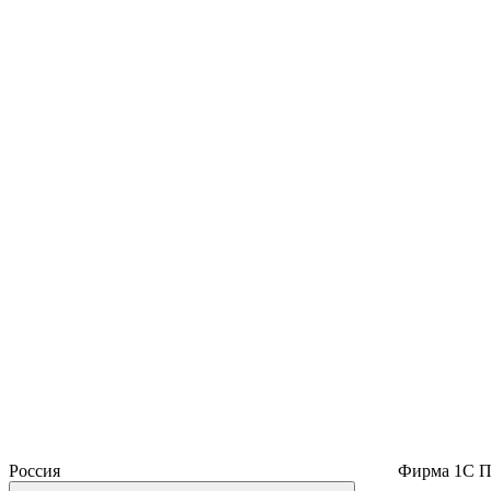
Россия
Фирма 1С
П