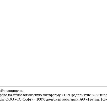
сайт защищены
право на технологическую платформу «1С:Предприятие 8» и ти
лежит ООО «1С-Софт» - 100% дочерней компании АО «Группа 1С»