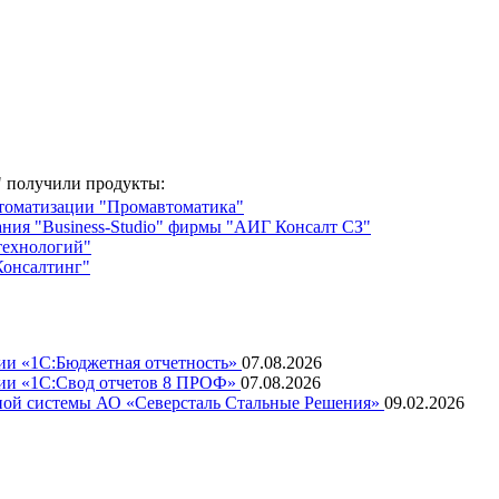
 получили продукты:
втоматизации "Промавтоматика"
ния "Business-Studio" фирмы "АИГ Консалт СЗ"
технологий"
Консалтинг"
ции «1C:Бюджетная отчетность»
07.08.2026
ции «1C:Свод отчетов 8 ПРОФ»
07.08.2026
ной системы АО «Северсталь Стальные Решения»
09.02.2026