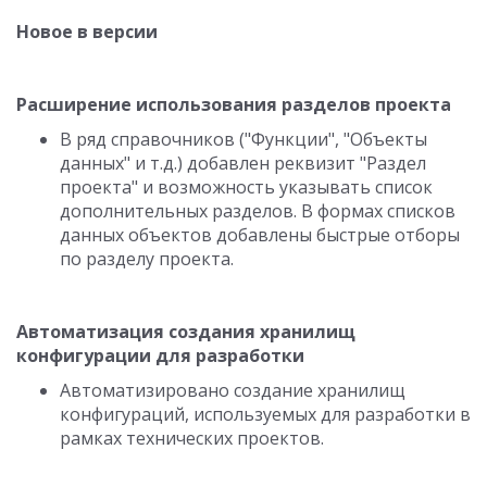
Новое в версии
Расширение использования разделов проекта
В ряд справочников ("Функции", "Объекты
данных" и т.д.) добавлен реквизит "Раздел
проекта" и возможность указывать список
дополнительных разделов. В формах списков
данных объектов добавлены быстрые отборы
по разделу проекта.
Автоматизация создания хранилищ
конфигурации для разработки
Автоматизировано создание хранилищ
конфигураций, используемых для разработки в
рамках технических проектов.